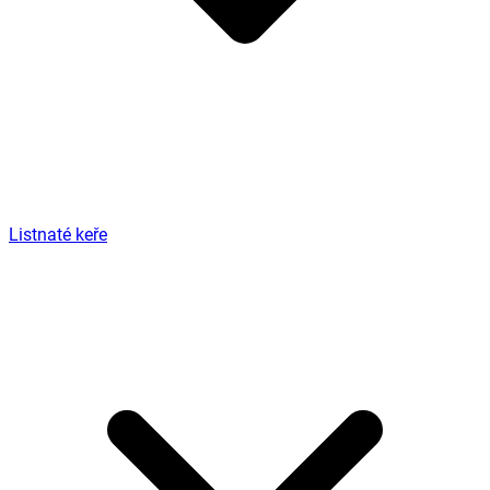
Listnaté keře