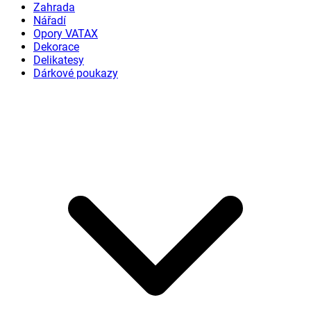
Zahrada
Nářadí
Opory VATAX
Dekorace
Delikatesy
Dárkové poukazy