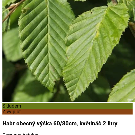
Skladem
Živý plot
Habr obecný výška 60/80cm, květináč 2 litry