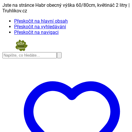
Jste na stránce Habr obecný výška 60/80cm, květináč 2 litry |
Truhlikov.cz
Přeskočit na hlavní obsah
Přeskočit na vyhledávání
Přeskočit na navigaci