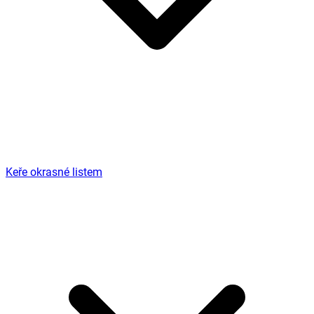
Keře okrasné listem