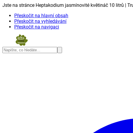
Jste na stránce Heptakodium jasmínovité květináč 10 litrů | Tr
Přeskočit na hlavní obsah
Přeskočit na vyhledávání
Přeskočit na navigaci