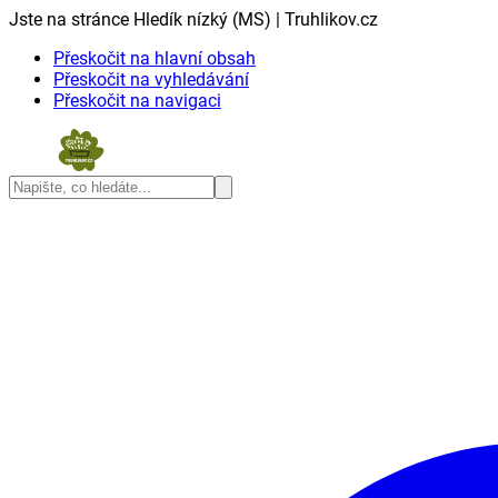
Jste na stránce Hledík nízký (MS) | Truhlikov.cz
Přeskočit na hlavní obsah
Přeskočit na vyhledávání
Přeskočit na navigaci