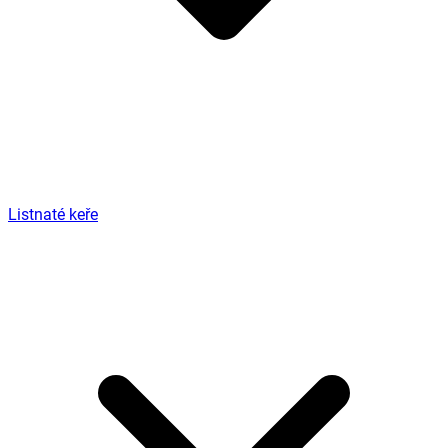
Listnaté keře