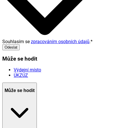
Souhlasím se
zpracováním osobních údajů
.
*
Odeslat
Může se hodit
Výdejní místo
ÚKZÚZ
Může se hodit