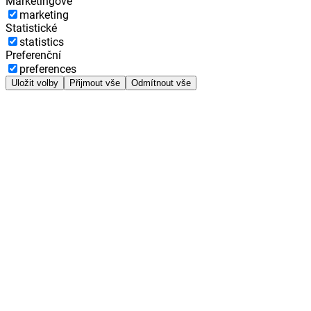
Marketingové
marketing
Statistické
statistics
Preferenční
preferences
Uložit volby
Přijmout vše
Odmítnout vše