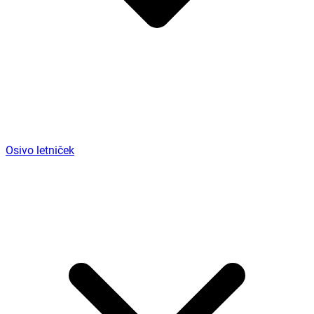
Osivo letniček