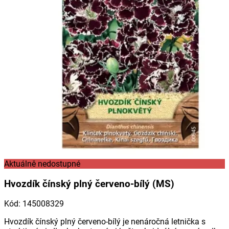
Aktuálně nedostupné
Hvozdík čínský plný červeno-bílý (MS)
Kód
:
145008329
Hvozdík čínský plný červeno-bílý je nenáročná letnička s