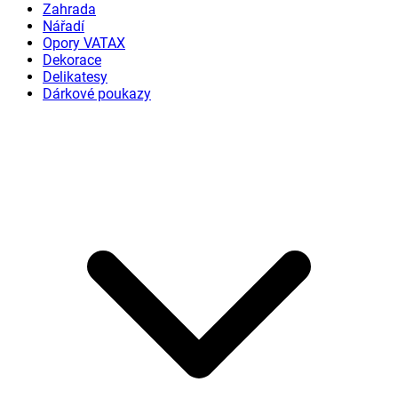
Zahrada
Nářadí
Opory VATAX
Dekorace
Delikatesy
Dárkové poukazy