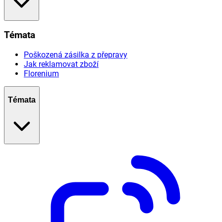
Témata
Poškozená zásilka z přepravy
Jak reklamovat zboží
Florenium
Témata