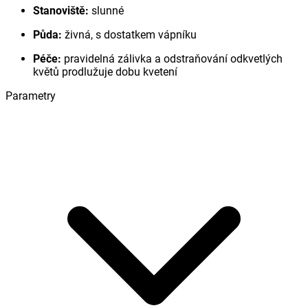
Stanoviště:
slunné
Půda:
živná, s dostatkem vápníku
Péče:
pravidelná zálivka a odstraňování odkvetlých
květů prodlužuje dobu kvetení
Parametry