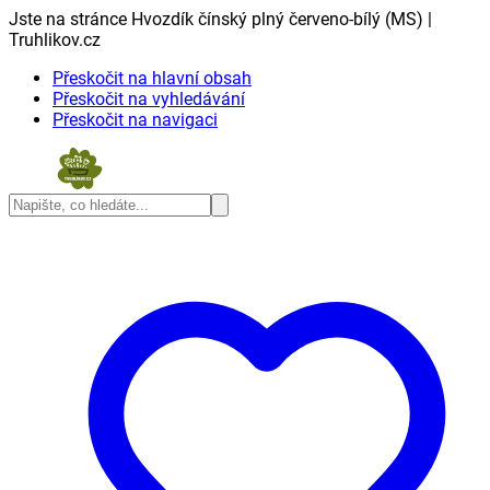
Jste na stránce Hvozdík čínský plný červeno-bílý (MS) |
Truhlikov.cz
Přeskočit na hlavní obsah
Přeskočit na vyhledávání
Přeskočit na navigaci