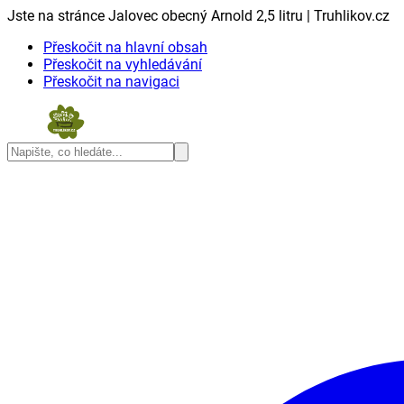
Jste na stránce Jalovec obecný Arnold 2,5 litru | Truhlikov.cz
Přeskočit na hlavní obsah
Přeskočit na vyhledávání
Přeskočit na navigaci