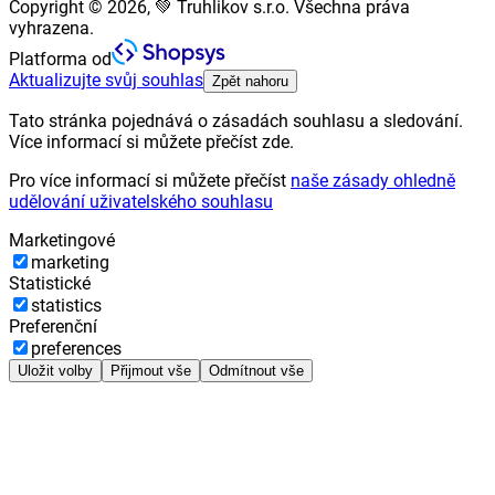
Copyright © 2026, 💚 Truhlikov s.r.o. Všechna práva
vyhrazena.
Platforma od
Aktualizujte svůj souhlas
Zpět nahoru
Tato stránka pojednává o zásadách souhlasu a sledování.
Více informací si můžete přečíst zde.
Pro více informací si můžete přečíst
naše zásady ohledně
udělování uživatelského souhlasu
Marketingové
marketing
Statistické
statistics
Preferenční
preferences
Uložit volby
Přijmout vše
Odmítnout vše