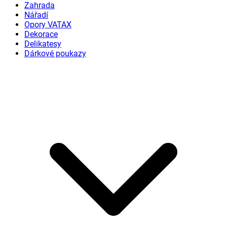
Zahrada
Nářadí
Opory VATAX
Dekorace
Delikatesy
Dárkové poukazy