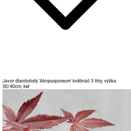
Javor dlanitolistý 'Atropurpureum' květináč 3 litry, výška
30/40cm, keř