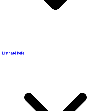
Listnaté keře