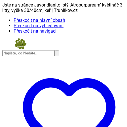
Jste na stránce Javor dlanitolistý 'Atropurpureum' květináč 3
litry, výška 30/40cm, keř | Truhlikov.cz
Přeskočit na hlavní obsah
Přeskočit na vyhledávání
Přeskočit na navigaci