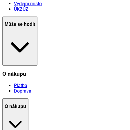
Výdejní místo
ÚKZÚZ
Může se hodit
O nákupu
Platba
Doprava
O nákupu