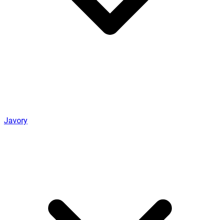
Javory