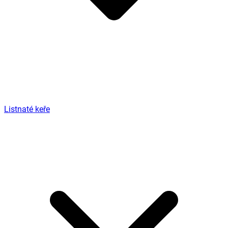
Listnaté keře