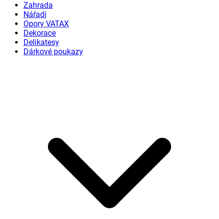
Zahrada
Nářadí
Opory VATAX
Dekorace
Delikatesy
Dárkové poukazy