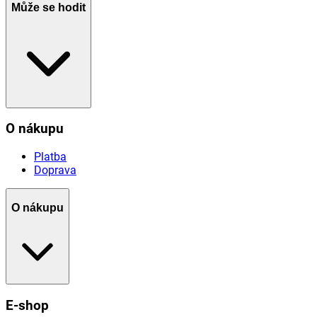
Může se hodit
O nákupu
Platba
Doprava
O nákupu
E-shop