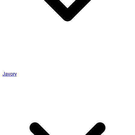
Javory