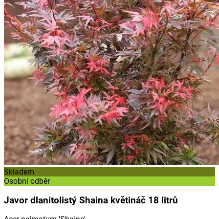
Skladem
Osobní odběr
Javor dlanitolistý Shaina květináč 18 litrů