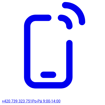
+420 739 323 751
Po-Pá 9:00-14:00