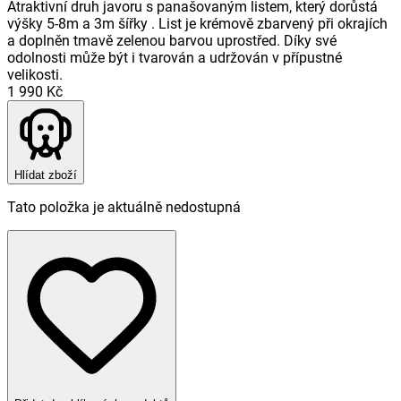
Atraktivní druh javoru s panašovaným listem, který dorůstá
výšky 5-8m a 3m šířky . List je krémově zbarvený při okrajích
a doplněn tmavě zelenou barvou uprostřed. Díky své
odolnosti může být i tvarován a udržován v přípustné
velikosti.
1 990 Kč
Hlídat zboží
Tato položka je aktuálně nedostupná