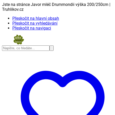
Jste na stránce Javor mléč Drummondii výška 200/250cm |
Truhlikov.cz
Přeskočit na hlavní obsah
Přeskočit na vyhledávání
Přeskočit na navigaci