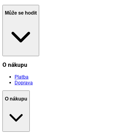
Může se hodit
O nákupu
Platba
Doprava
O nákupu