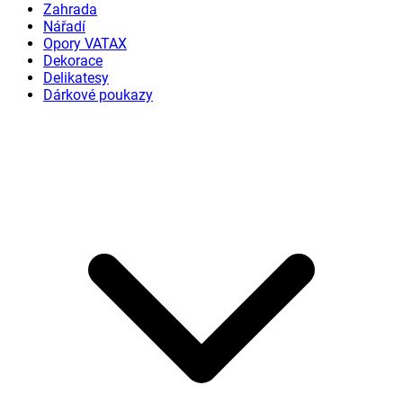
Zahrada
Nářadí
Opory VATAX
Dekorace
Delikatesy
Dárkové poukazy