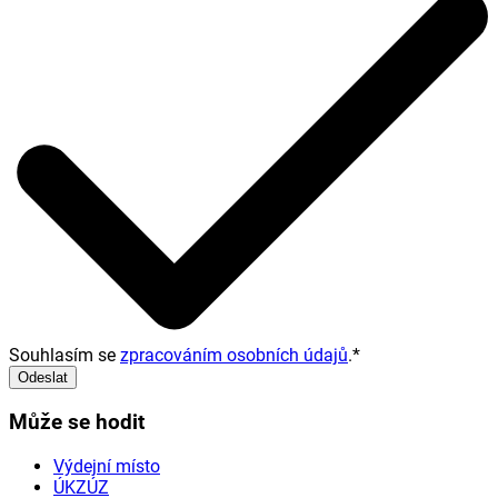
Souhlasím se
zpracováním osobních údajů
.
*
Odeslat
Může se hodit
Výdejní místo
ÚKZÚZ