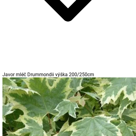
Javor mléč Drummondii výška 200/250cm