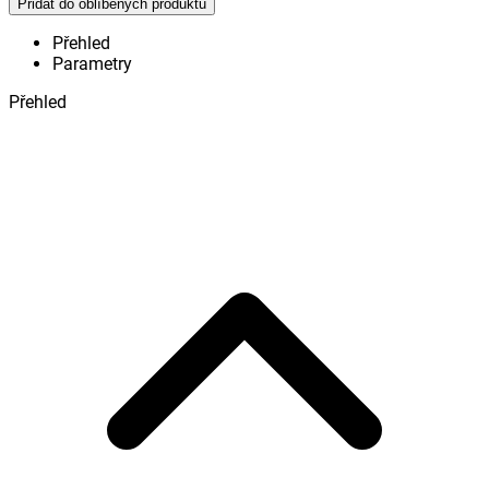
Přidat do oblíbených produktů
Přehled
Parametry
Přehled