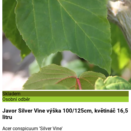
Skladem
Osobní odběr
Javor Silver Vine výška 100/125cm, květináč 16,5
litru
Acer conspicuum 'Silver Vine'