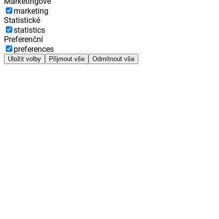
Marketingové
marketing
Statistické
statistics
Preferenční
preferences
Uložit volby
Přijmout vše
Odmítnout vše