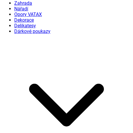
Zahrada
Nářadí
Opory VATAX
Dekorace
Delikatesy
Dárkové poukazy