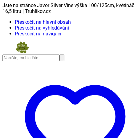
Jste na stránce Javor Silver Vine výška 100/125cm, květináč
16,5 litru | Truhlikov.cz
Přeskočit na hlavní obsah
Přeskočit na vyhledávání
Přeskočit na navigaci