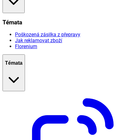
Témata
Poškozená zásilka z přepravy
Jak reklamovat zboží
Florenium
Témata