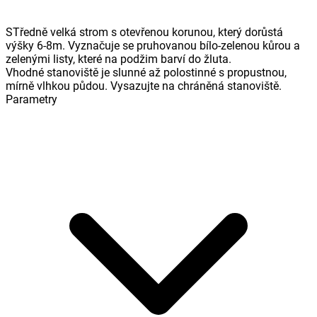
STředně velká strom s otevřenou korunou, který dorůstá
výšky 6-8m. Vyznačuje se pruhovanou bílo-zelenou kůrou a
zelenými listy, které na podžim barví do žluta.
Vhodné stanoviště je slunné až polostinné s propustnou,
mírně vlhkou půdou. Vysazujte na chráněná stanoviště.
Parametry