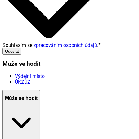
Souhlasím se
zpracováním osobních údajů
.
*
Odeslat
Může se hodit
Výdejní místo
ÚKZÚZ
Může se hodit