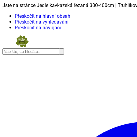
Jste na stránce Jedle kavkazská řezaná 300-400cm | Truhlikov
Přeskočit na hlavní obsah
Přeskočit na vyhledávání
Přeskočit na navigaci