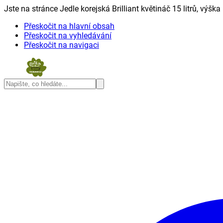
Jste na stránce Jedle korejská Brilliant květináč 15 litrů, výška
Přeskočit na hlavní obsah
Přeskočit na vyhledávání
Přeskočit na navigaci