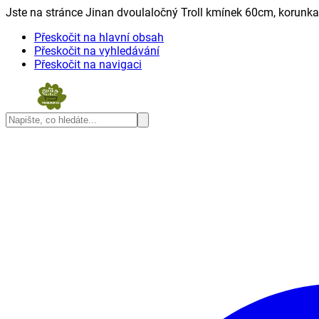
Jste na stránce Jinan dvoulaločný Troll kmínek 60cm, korunka 
Přeskočit na hlavní obsah
Přeskočit na vyhledávání
Přeskočit na navigaci