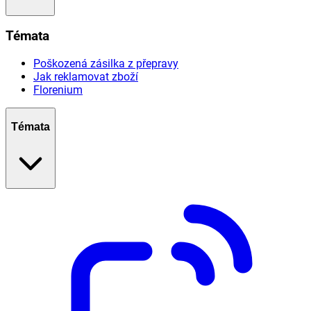
Témata
Poškozená zásilka z přepravy
Jak reklamovat zboží
Florenium
Témata