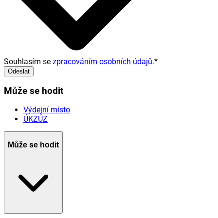
Souhlasím se
zpracováním osobních údajů
.
*
Odeslat
Může se hodit
Výdejní místo
ÚKZÚZ
Může se hodit