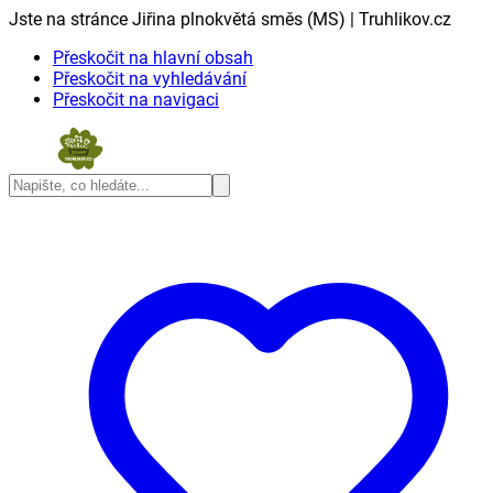
Jste na stránce Jiřina plnokvětá směs (MS) | Truhlikov.cz
Přeskočit na hlavní obsah
Přeskočit na vyhledávání
Přeskočit na navigaci