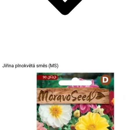
Jiřina plnokvětá směs (MS)