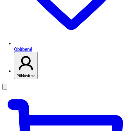
Oblíbené
Přihlásit se