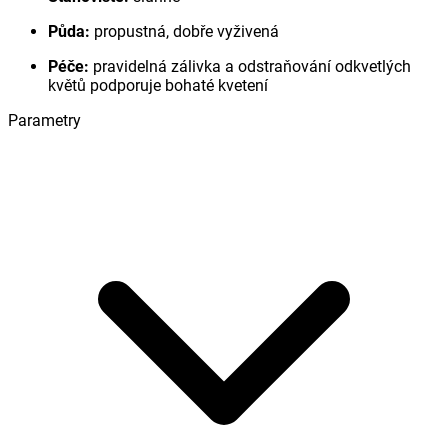
Půda:
propustná, dobře vyživená
Péče:
pravidelná zálivka a odstraňování odkvetlých
květů podporuje bohaté kvetení
Parametry