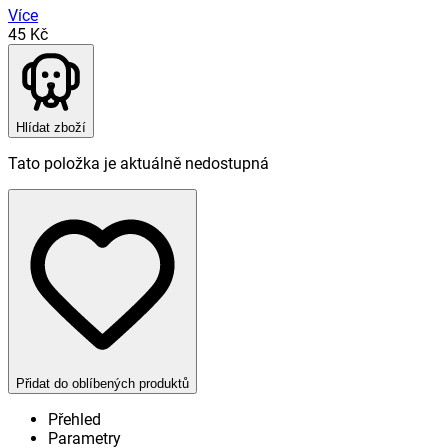
Více
45 Kč
Hlídat zboží
Tato položka je aktuálně nedostupná
Přidat do oblíbených produktů
Přehled
Parametry