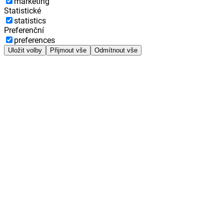
marketing
Statistické
statistics
Preferenční
preferences
Uložit volby
Přijmout vše
Odmítnout vše