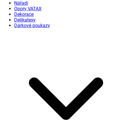
Nářadí
Opory VATAX
Dekorace
Delikatesy
Dárkové poukazy