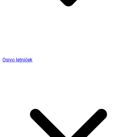
Osivo letniček