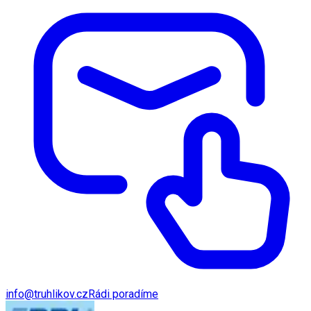
info@truhlikov.cz
Rádi poradíme