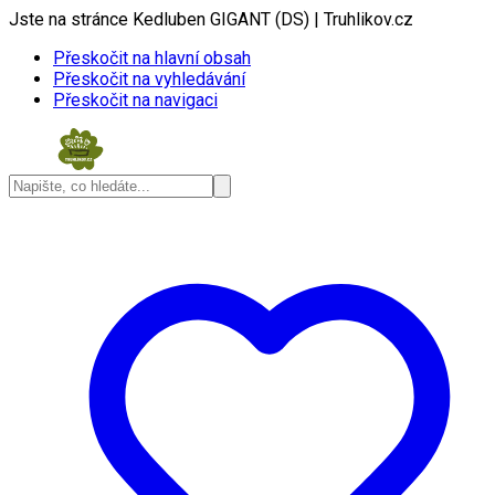
Jste na stránce Kedluben GIGANT (DS) | Truhlikov.cz
Přeskočit na hlavní obsah
Přeskočit na vyhledávání
Přeskočit na navigaci