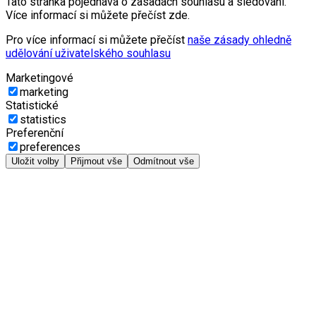
Tato stránka pojednává o zásadách souhlasu a sledování.
Více informací si můžete přečíst zde.
Pro více informací si můžete přečíst
naše zásady ohledně
udělování uživatelského souhlasu
Marketingové
marketing
Statistické
statistics
Preferenční
preferences
Uložit volby
Přijmout vše
Odmítnout vše