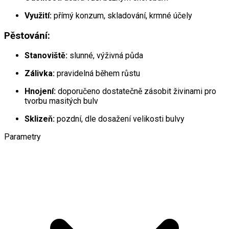
Využití:
přímý konzum, skladování, krmné účely
Pěstování:
Stanoviště:
slunné, výživná půda
Zálivka:
pravidelná během růstu
Hnojení:
doporučeno dostatečně zásobit živinami pro
tvorbu masitých bulv
Sklizeň:
pozdní, dle dosažení velikosti bulvy
Parametry