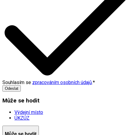
Souhlasím se
zpracováním osobních údajů
.
*
Odeslat
Může se hodit
Výdejní místo
ÚKZÚZ
Může se hodit