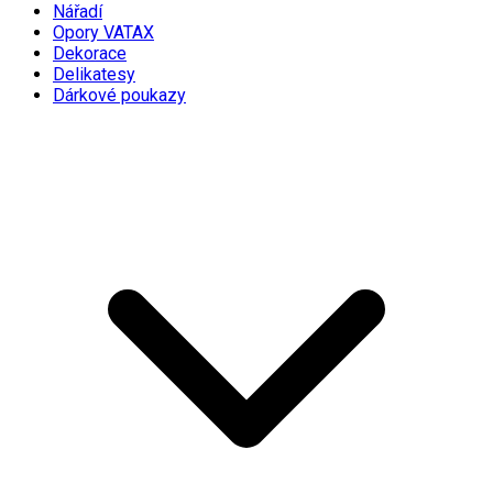
Nářadí
Opory VATAX
Dekorace
Delikatesy
Dárkové poukazy