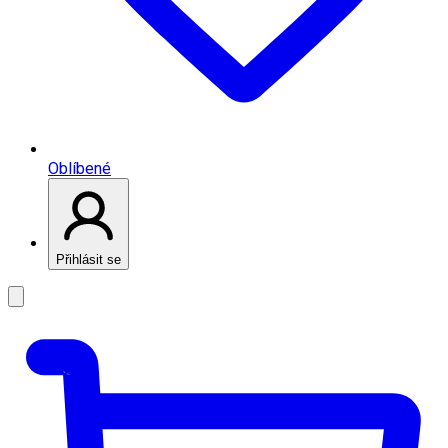
Oblíbené
Přihlásit se