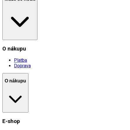
O nákupu
Platba
Doprava
O nákupu
E-shop