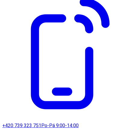
+420 739 323 751
Po-Pá 9:00-14:00