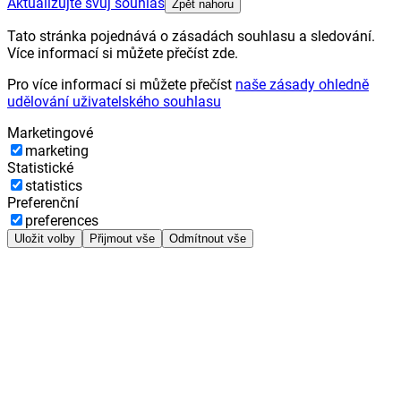
Aktualizujte svůj souhlas
Zpět nahoru
Tato stránka pojednává o zásadách souhlasu a sledování.
Více informací si můžete přečíst zde.
Pro více informací si můžete přečíst
naše zásady ohledně
udělování uživatelského souhlasu
Marketingové
marketing
Statistické
statistics
Preferenční
preferences
Uložit volby
Přijmout vše
Odmítnout vše