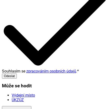
Souhlasím se
zpracováním osobních údajů
.
*
Odeslat
Může se hodit
Výdejní místo
ÚKZÚZ