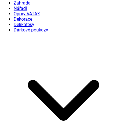
Zahrada
Nářadí
Opory VATAX
Dekorace
Delikatesy
Dárkové poukazy