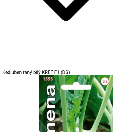
Kedluben raný bílý KREF F1 (DS)