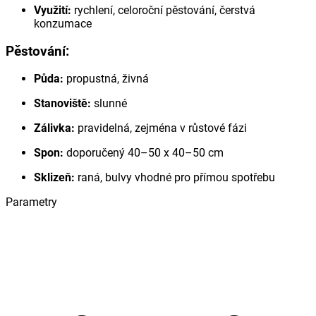
Využití:
rychlení, celoroční pěstování, čerstvá
konzumace
Pěstování:
Půda:
propustná, živná
Stanoviště:
slunné
Zálivka:
pravidelná, zejména v růstové fázi
Spon:
doporučený 40–50 x 40–50 cm
Sklizeň:
raná, bulvy vhodné pro přímou spotřebu
Parametry