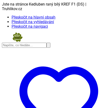
Jste na stránce Kedluben raný bílý KREF F1 (DS) |
Truhlikov.cz
Přeskočit na hlavní obsah
Přeskočit na vyhledávání
Přeskočit na navigaci