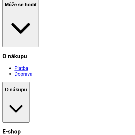
Může se hodit
O nákupu
Platba
Doprava
O nákupu
E-shop