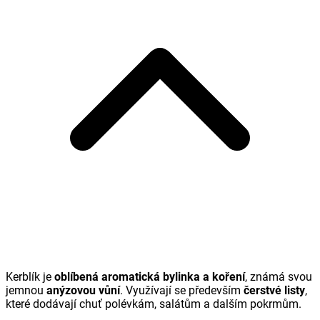
Kerblík je
oblíbená aromatická bylinka a koření
, známá svou
jemnou
anýzovou vůní
. Využívají se především
čerstvé listy
,
které dodávají chuť polévkám, salátům a dalším pokrmům.