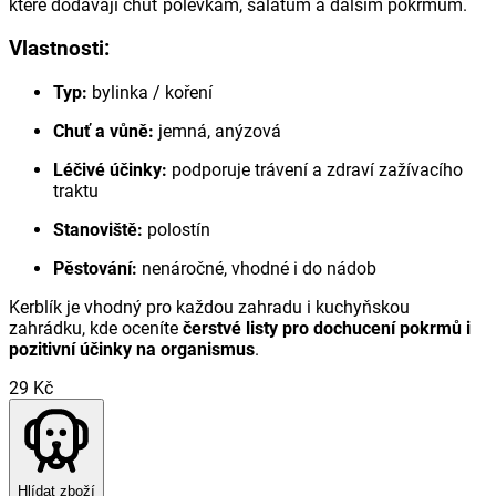
které dodávají chuť polévkám, salátům a dalším pokrmům.
Vlastnosti:
Typ:
bylinka / koření
Chuť a vůně:
jemná, anýzová
Léčivé účinky:
podporuje trávení a zdraví zažívacího
traktu
Stanoviště:
polostín
Pěstování:
nenáročné, vhodné i do nádob
Kerblík je vhodný pro každou zahradu i kuchyňskou
zahrádku, kde oceníte
čerstvé listy pro dochucení pokrmů i
pozitivní účinky na organismus
.
29 Kč
Hlídat zboží