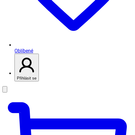
Oblíbené
Přihlásit se