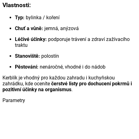
Vlastnosti:
Typ:
bylinka / koření
Chuť a vůně:
jemná, anýzová
Léčivé účinky:
podporuje trávení a zdraví zažívacího
traktu
Stanoviště:
polostín
Pěstování:
nenáročné, vhodné i do nádob
Kerblík je vhodný pro každou zahradu i kuchyňskou
zahrádku, kde oceníte
čerstvé listy pro dochucení pokrmů i
pozitivní účinky na organismus
.
Parametry