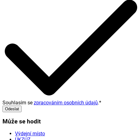
Souhlasím se
zpracováním osobních údajů
.
*
Odeslat
Může se hodit
Výdejní místo
ÚKZÚZ