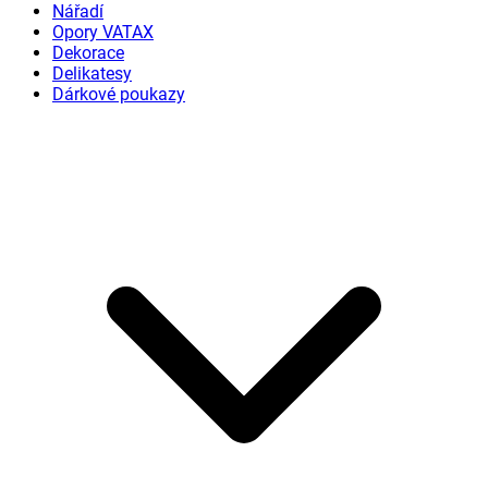
Nářadí
Opory VATAX
Dekorace
Delikatesy
Dárkové poukazy