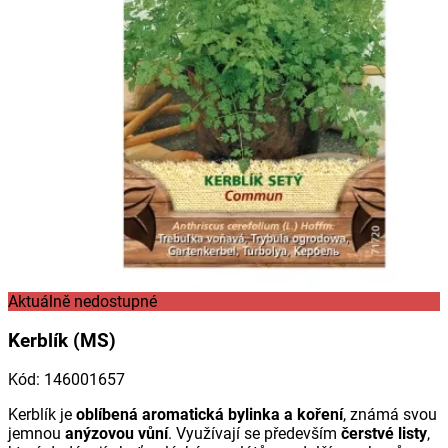
Aktuálně nedostupné
Kerblík (MS)
Kód
:
146001657
Kerblík je
oblíbená aromatická bylinka a koření
, známá svou
jemnou
anýzovou vůní
. Využívají se především
čerstvé listy
,