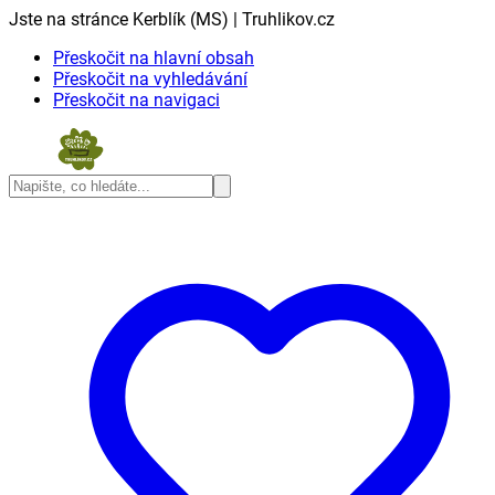
Jste na stránce Kerblík (MS) | Truhlikov.cz
Přeskočit na hlavní obsah
Přeskočit na vyhledávání
Přeskočit na navigaci