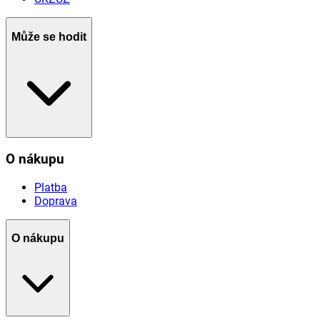
Může se hodit
O nákupu
Platba
Doprava
O nákupu