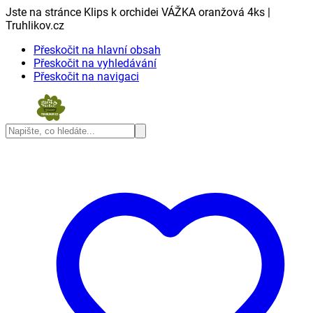
Jste na stránce Klips k orchidei VÁŽKA oranžová 4ks |
Truhlikov.cz
Přeskočit na hlavní obsah
Přeskočit na vyhledávání
Přeskočit na navigaci