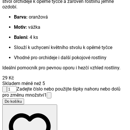
stvol orchideje k opěrné tyčce a zároveň rostlinu jemně
ozdobí.
Barva:
oranžová
Motiv:
vážka
Balení:
4 ks
Slouží k uchycení květního stvolu k opěrné tyčce
Vhodné pro orchideje i další pokojové rostliny
Ideální pomocník pro pevnou oporu i hezčí vzhled rostliny.
29 Kč
Skladem méně než 5
Zadejte číslo nebo použijte šipky nahoru nebo dolů
pro změnu množství
1
Do košíku