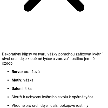
Dekorativní klipsy ve tvaru vážky pomohou zafixovat květní
stvol orchideje k opěrné tyčce a zároveň rostlinu jemně
ozdobí.
Barva:
oranžová
Motiv:
vážka
Balení:
4 ks
Slouží k uchycení květního stvolu k opěrné tyčce
Vhodné pro orchideje i další pokojové rostliny