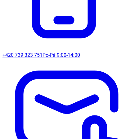
+420 739 323 751
Po-Pá 9:00-14:00