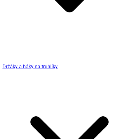
Držáky a háky na truhlíky