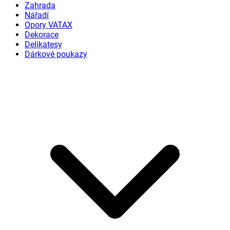
Zahrada
Nářadí
Opory VATAX
Dekorace
Delikatesy
Dárkové poukazy