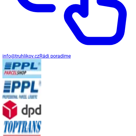
info@truhlikov.cz
Rádi poradíme