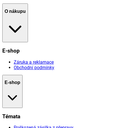
O nákupu
E-shop
Záruka a reklamace
Obchodní podmínky
E-shop
Témata
Poškozená zásilka z přepravy