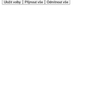
Uložit volby
Přijmout vše
Odmítnout vše