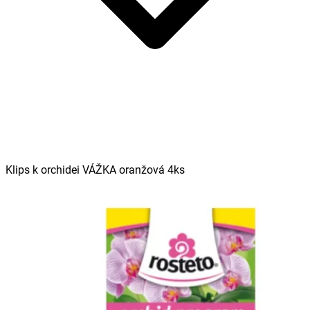
Klips k orchidei VÁŽKA oranžová 4ks