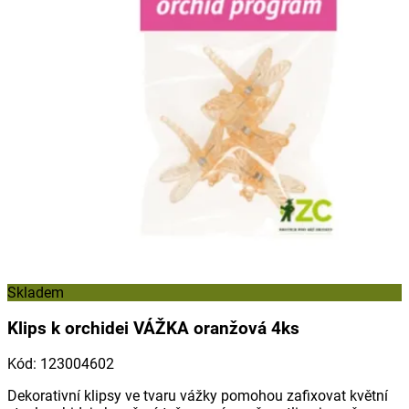
Skladem
Klips k orchidei VÁŽKA oranžová 4ks
Kód
:
123004602
Dekorativní klipsy ve tvaru vážky pomohou zafixovat květní