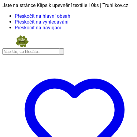
Jste na stránce Klips k upevnění textilie 10ks | Truhlikov.cz
Přeskočit na hlavní obsah
Přeskočit na vyhledávání
Přeskočit na navigaci