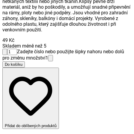
netkaných textilií nebo jiných tkanin.Klipsy pevně drží
materiál, aniž by ho poškodily, a umožňují snadné připevnění
na rámy, ploty nebo jiné podpěry. Jsou vhodné pro zahradní
záhony, skleníky, balkóny i domácí projekty. Vyrobené z
odolného plastu, který zajišťuje dlouhou životnost i při
venkovním použití.
49 Kč
Skladem méně než 5
Zadejte číslo nebo použijte šipky nahoru nebo dolů
pro změnu množství
1
Do košíku
Přidat do oblíbených produktů