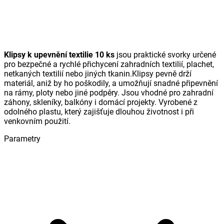
Klipsy k upevnění textilie 10 ks
jsou praktické svorky určené
pro bezpečné a rychlé přichycení zahradních textilií, plachet,
netkaných textilií nebo jiných tkanin.Klipsy pevně drží
materiál, aniž by ho poškodily, a umožňují snadné připevnění
na rámy, ploty nebo jiné podpěry. Jsou vhodné pro zahradní
záhony, skleníky, balkóny i domácí projekty. Vyrobené z
odolného plastu, který zajišťuje dlouhou životnost i při
venkovním použití.
Parametry