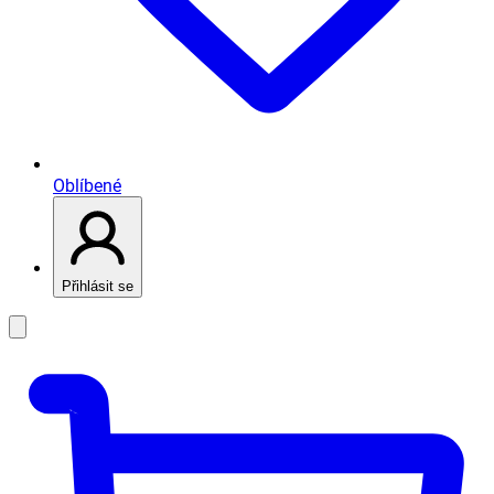
Oblíbené
Přihlásit se