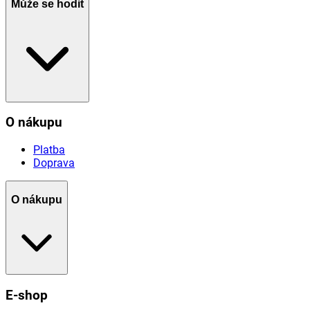
Může se hodit
O nákupu
Platba
Doprava
O nákupu
E-shop