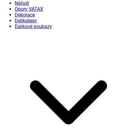
Nářadí
Opory VATAX
Dekorace
Delikatesy
Dárkové poukazy