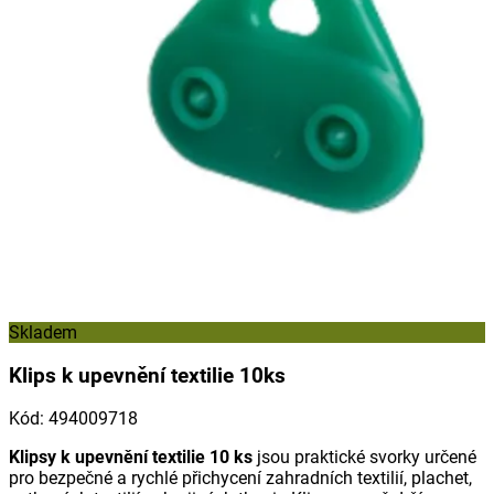
Skladem
Klips k upevnění textilie 10ks
Kód
:
494009718
Klipsy k upevnění textilie 10 ks
jsou praktické svorky určené
pro bezpečné a rychlé přichycení zahradních textilií, plachet,