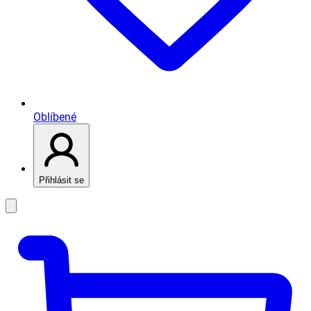
Oblíbené
Přihlásit se