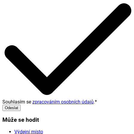
Souhlasím se
zpracováním osobních údajů
.
*
Odeslat
Může se hodit
Výdejní místo