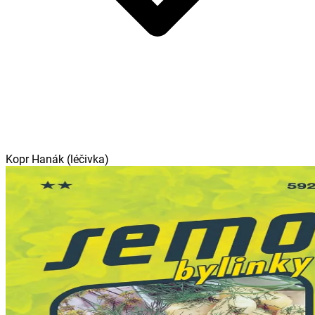
Kopr Hanák (léčivka)