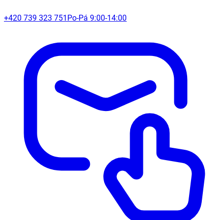
+420 739 323 751
Po-Pá 9:00-14:00