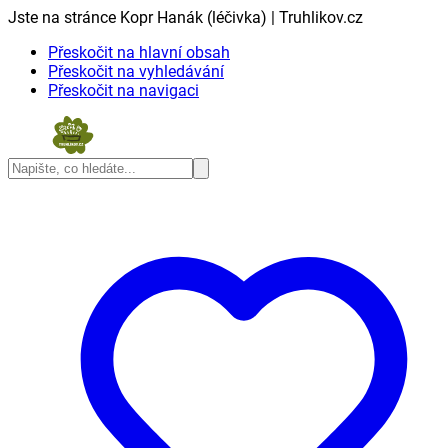
Jste na stránce Kopr Hanák (léčivka) | Truhlikov.cz
Přeskočit na hlavní obsah
Přeskočit na vyhledávání
Přeskočit na navigaci