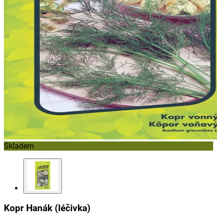
Skladem
Kopr Hanák (léčivka)