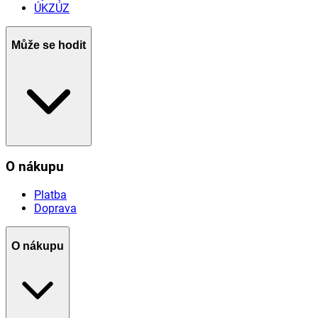
ÚKZÚZ
Může se hodit
O nákupu
Platba
Doprava
O nákupu