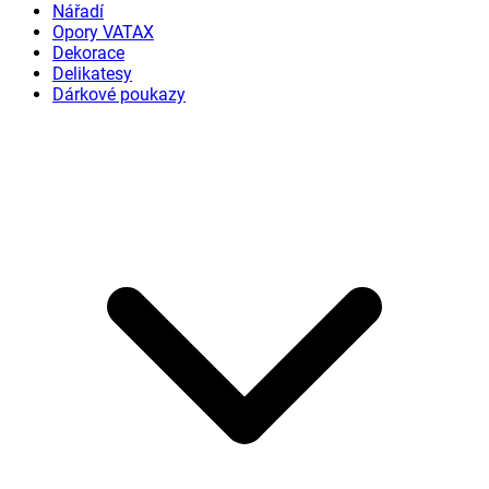
Nářadí
Opory VATAX
Dekorace
Delikatesy
Dárkové poukazy