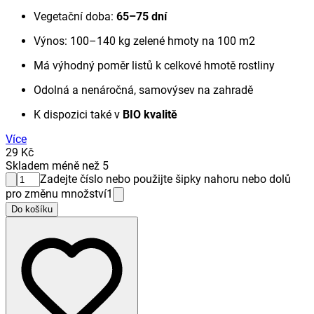
Vegetační doba:
65–75 dní
Výnos: 100–140 kg zelené hmoty na 100 m2
Má výhodný poměr listů k celkové hmotě rostliny
Odolná a nenáročná, samovýsev na zahradě
K dispozici také v
BIO kvalitě
Více
29 Kč
Skladem méně než 5
Zadejte číslo nebo použijte šipky nahoru nebo dolů
pro změnu množství
1
Do košíku