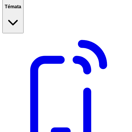
Témata