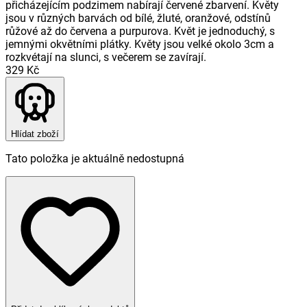
přicházejícím podzimem nabírají červené zbarvení. Květy
jsou v různých barvách od bílé, žluté, oranžové, odstínů
růžové až do červena a purpurova. Květ je jednoduchý, s
jemnými okvětními plátky. Květy jsou velké okolo 3cm a
rozkvétají na slunci, s večerem se zavírají.
329 Kč
Hlídat zboží
Tato položka je aktuálně nedostupná