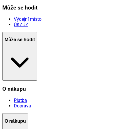
Může se hodit
Výdejní místo
ÚKZÚZ
Může se hodit
O nákupu
Platba
Doprava
O nákupu