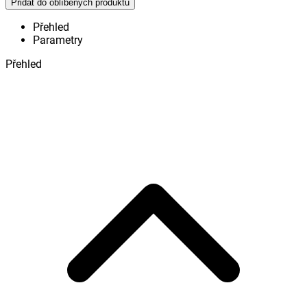
Přidat do oblíbených produktů
Přehled
Parametry
Přehled