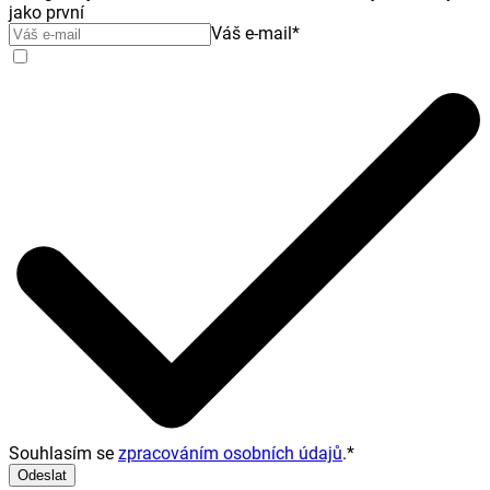
jako první
Váš e-mail
*
Souhlasím se
zpracováním osobních údajů
.
*
Odeslat