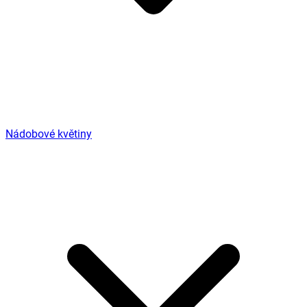
Nádobové květiny