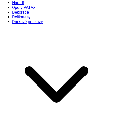
Nářadí
Opory VATAX
Dekorace
Delikatesy
Dárkové poukazy