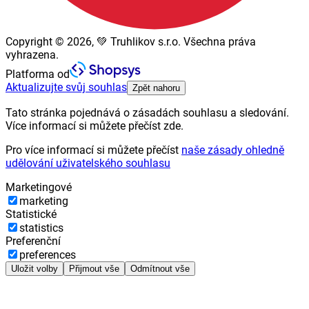
Copyright © 2026, 💚 Truhlikov s.r.o. Všechna práva
vyhrazena.
Platforma od
Aktualizujte svůj souhlas
Zpět nahoru
Tato stránka pojednává o zásadách souhlasu a sledování.
Více informací si můžete přečíst zde.
Pro více informací si můžete přečíst
naše zásady ohledně
udělování uživatelského souhlasu
Marketingové
marketing
Statistické
statistics
Preferenční
preferences
Uložit volby
Přijmout vše
Odmítnout vše