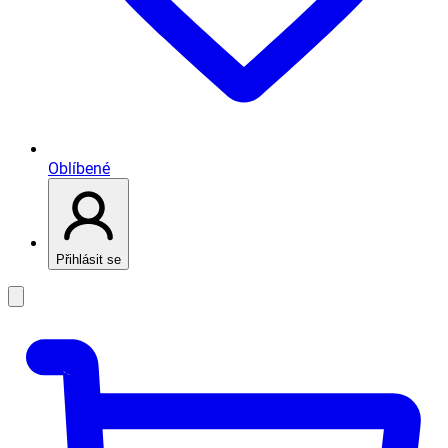
Oblíbené
Přihlásit se