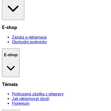
E-shop
Záruka a reklamace
Obchodní podmínky
E-shop
Témata
Poškozená zásilka z přepravy
Jak reklamovat zboží
Florenium