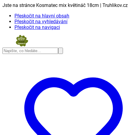
Jste na stránce Kosmatec mix květináč 18cm | Truhlikov.cz
Přeskočit na hlavní obsah
Přeskočit na vyhledávání
Přeskočit na navigaci