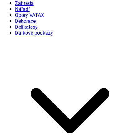
Zahrada
Nářadí
Opory VATAX
Dekorace
Delikatesy
Dárkové poukazy