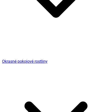
Okrasné pokojové rostliny