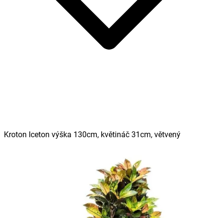
Kroton Iceton výška 130cm, květináč 31cm, větvený