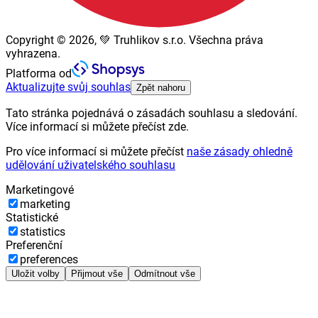
Copyright © 2026, 💚 Truhlikov s.r.o. Všechna práva
vyhrazena.
Platforma od
Aktualizujte svůj souhlas
Zpět nahoru
Tato stránka pojednává o zásadách souhlasu a sledování.
Více informací si můžete přečíst zde.
Pro více informací si můžete přečíst
naše zásady ohledně
udělování uživatelského souhlasu
Marketingové
marketing
Statistické
statistics
Preferenční
preferences
Uložit volby
Přijmout vše
Odmítnout vše