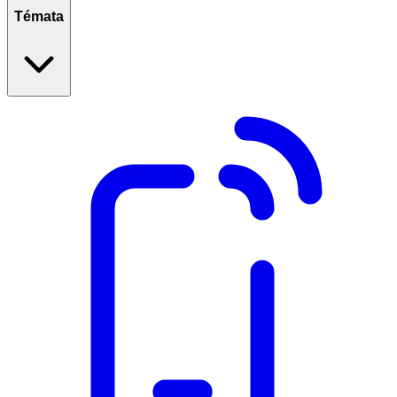
Témata