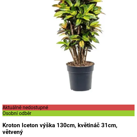
Aktuálně nedostupné
Osobní odběr
Kroton Iceton výška 130cm, květináč 31cm,
větvený