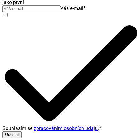
jako první
Váš e-mail
*
Souhlasím se
zpracováním osobních údajů
.
*
Odeslat