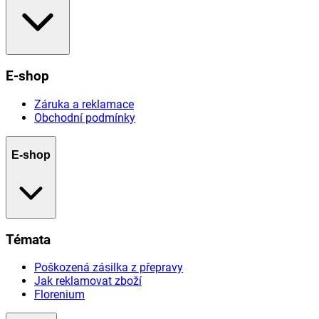
E-shop
Záruka a reklamace
Obchodní podmínky
E-shop
Témata
Poškozená zásilka z přepravy
Jak reklamovat zboží
Florenium