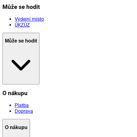
Může se hodit
Výdejní místo
ÚKZÚZ
Může se hodit
O nákupu
Platba
Doprava
O nákupu