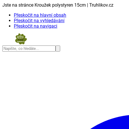
Jste na stránce Kroužek polystyren 15cm | Truhlikov.cz
Přeskočit na hlavní obsah
Přeskočit na vyhledávání
Přeskočit na navigaci