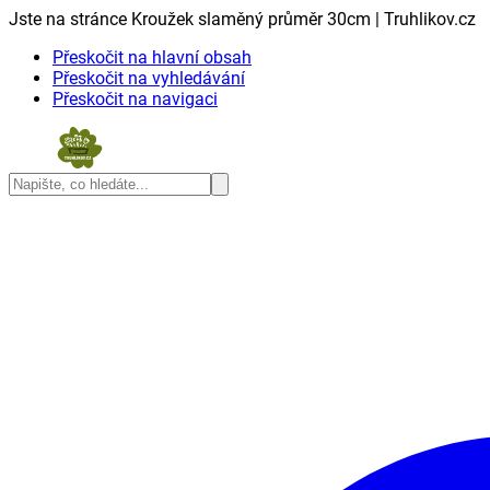
Jste na stránce Kroužek slaměný průměr 30cm | Truhlikov.cz
Přeskočit na hlavní obsah
Přeskočit na vyhledávání
Přeskočit na navigaci