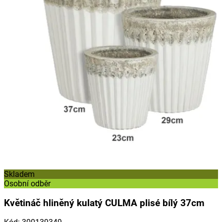
Skladem
Osobní odběr
Květináč hliněný kulatý CULMA plisé bílý 37cm