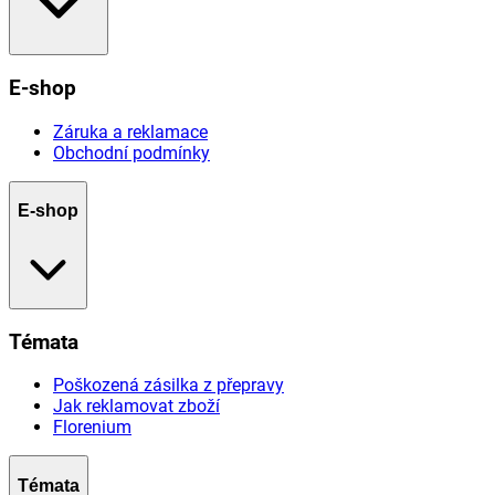
E-shop
Záruka a reklamace
Obchodní podmínky
E-shop
Témata
Poškozená zásilka z přepravy
Jak reklamovat zboží
Florenium
Témata