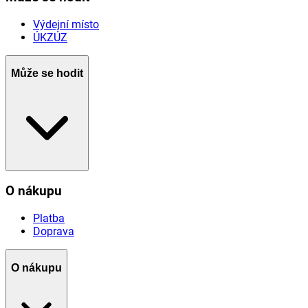
Výdejní místo
ÚKZÚZ
Může se hodit
O nákupu
Platba
Doprava
O nákupu