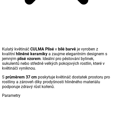
Kulatý květináč
CULMA Plisé
v
bílé barvě
je vyroben z
kvalitní
hliněné keramiky
a zaujme elegantním designem s
jemným
plisé vzorem
. Ideální pro pěstování bylinek,
sukulentů nebo středně velkých pokojových rostlin, které v
květináči vyniknou.
S
průměrem 37 cm
poskytuje květináč dostatek prostoru pro
rostliny a zároveň díky prodyšnosti hliněného materiálu
podporuje zdravý růst kořenů.
Parametry