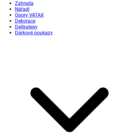
Zahrada
Nářadí
Opory VATAX
Dekorace
Delikatesy
Dárkové poukazy