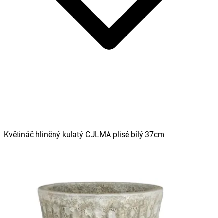
Květináč hliněný kulatý CULMA plisé bílý 37cm