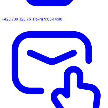
+420 739 323 751
Po-Pá 9:00-14:00