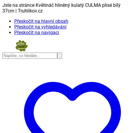
Jste na stránce Květináč hliněný kulatý CULMA plisé bílý
37cm | Truhlikov.cz
Přeskočit na hlavní obsah
Přeskočit na vyhledávání
Přeskočit na navigaci