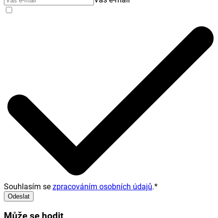
Souhlasím se
zpracováním osobních údajů
.
*
Odeslat
Může se hodit