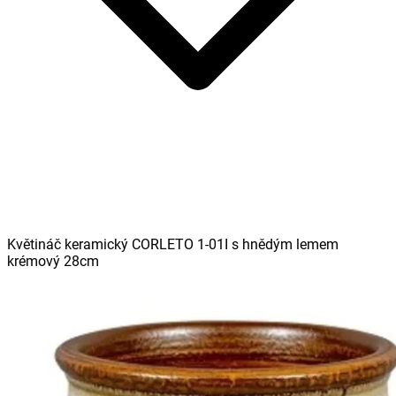
Květináč keramický CORLETO 1-01I s hnědým lemem
krémový 28cm