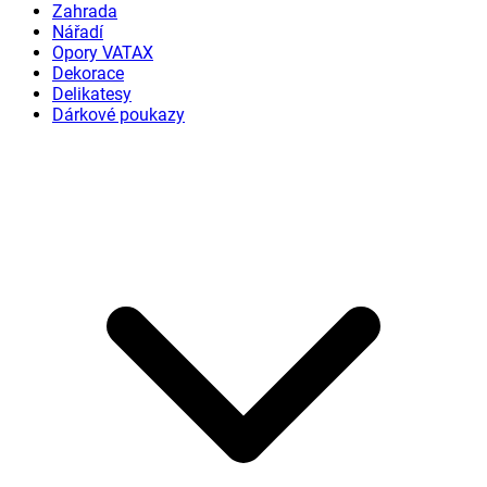
Zahrada
Nářadí
Opory VATAX
Dekorace
Delikatesy
Dárkové poukazy