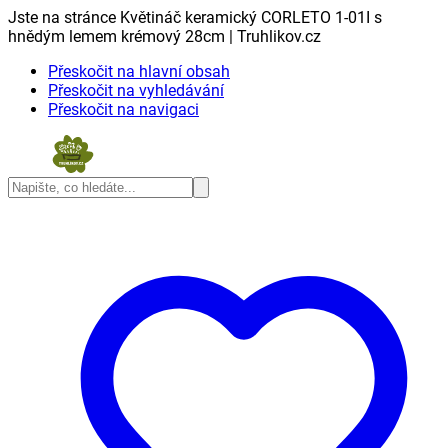
Jste na stránce Květináč keramický CORLETO 1-01I s
hnědým lemem krémový 28cm | Truhlikov.cz
Přeskočit na hlavní obsah
Přeskočit na vyhledávání
Přeskočit na navigaci