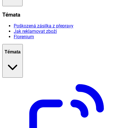
Témata
Poškozená zásilka z přepravy
Jak reklamovat zboží
Florenium
Témata