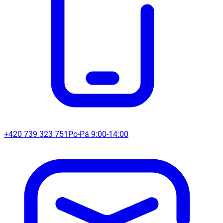
+420 739 323 751
Po-Pá 9:00-14:00