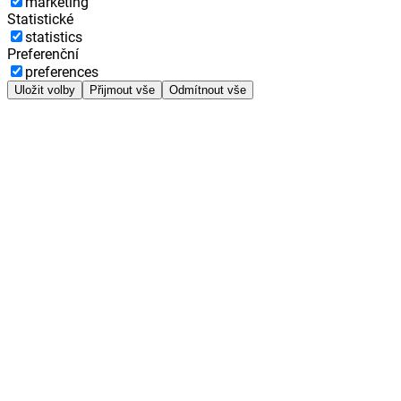
marketing
Statistické
statistics
Preferenční
preferences
Uložit volby
Přijmout vše
Odmítnout vše