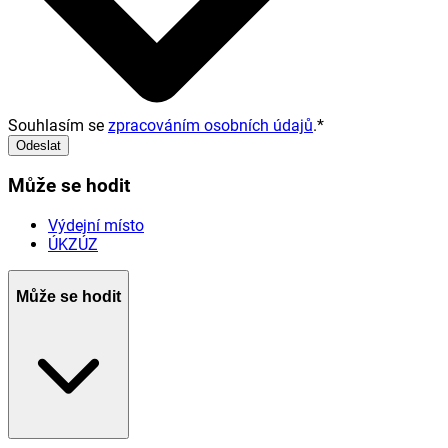
Souhlasím se
zpracováním osobních údajů
.
*
Odeslat
Může se hodit
Výdejní místo
ÚKZÚZ
Může se hodit