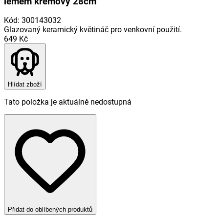
lemem krémový 28cm
Kód
:
300143032
Glazovaný keramický květináč pro venkovní použití.
649 Kč
Hlídat zboží
Tato položka je aktuálně nedostupná
Přidat do oblíbených produktů