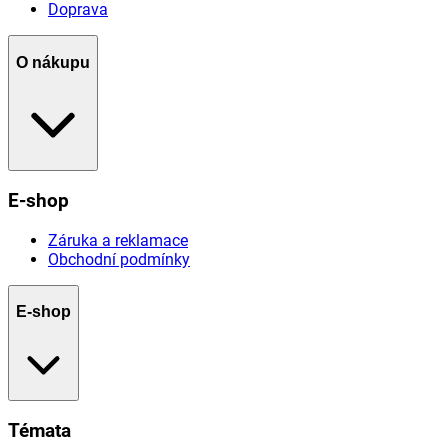
Doprava
O nákupu
E-shop
Záruka a reklamace
Obchodní podmínky
E-shop
Témata