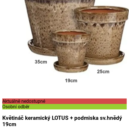
Aktuálně nedostupné
Osobní odběr
Květináč keramický LOTUS + podmiska sv.hnědý
19cm