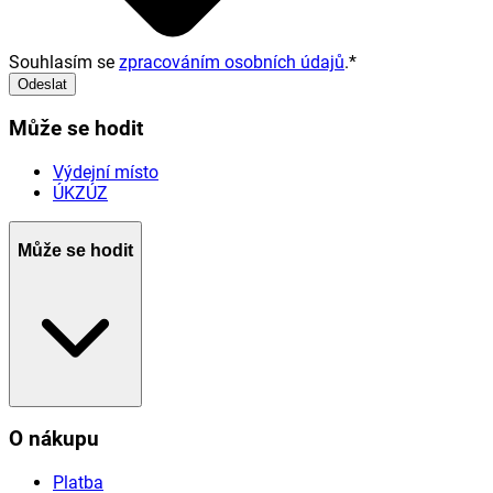
Souhlasím se
zpracováním osobních údajů
.
*
Odeslat
Může se hodit
Výdejní místo
ÚKZÚZ
Může se hodit
O nákupu
Platba