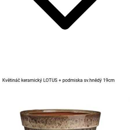
Květináč keramický LOTUS + podmiska sv.hnědý 19cm