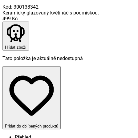
Kód
:
300138342
Keramický glazovaný květináč s podmiskou.
499 Kč
Hlídat zboží
Tato položka je aktuálně nedostupná
Přidat do oblíbených produktů
Přehled