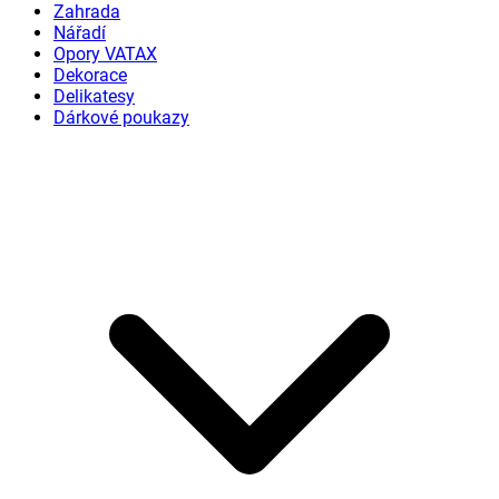
Zahrada
Nářadí
Opory VATAX
Dekorace
Delikatesy
Dárkové poukazy