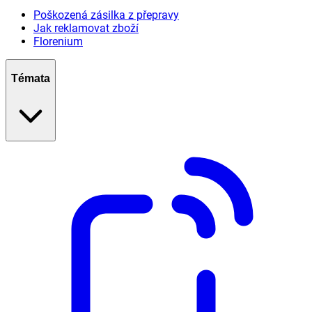
Poškozená zásilka z přepravy
Jak reklamovat zboží
Florenium
Témata