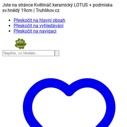
Jste na stránce Květináč keramický LOTUS + podmiska
sv.hnědý 19cm | Truhlikov.cz
Přeskočit na hlavní obsah
Přeskočit na vyhledávání
Přeskočit na navigaci