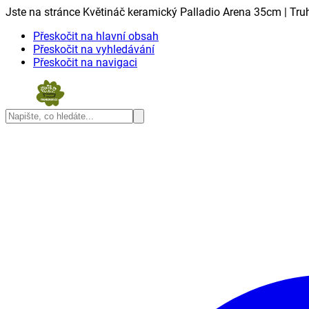
Jste na stránce Květináč keramický Palladio Arena 35cm | Truh
Přeskočit na hlavní obsah
Přeskočit na vyhledávání
Přeskočit na navigaci