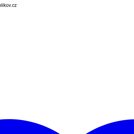
likov.cz