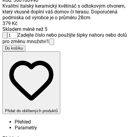
Kód
:
300106990
Kvalitní italský keramický květináč s odtokovým otvorem,
který vkusně doplní váš domov či terasu. Doporučená
podmiska od výrobce je o průměru 28cm.
379 Kč
Skladem méně než 5
Zadejte číslo nebo použijte šipky nahoru nebo dolů
pro změnu množství
1
Do košíku
Přidat do oblíbených produktů
Přehled
Parametry