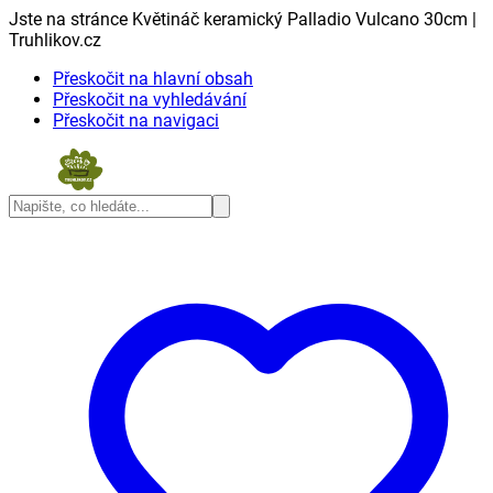
Jste na stránce Květináč keramický Palladio Vulcano 30cm |
Truhlikov.cz
Přeskočit na hlavní obsah
Přeskočit na vyhledávání
Přeskočit na navigaci