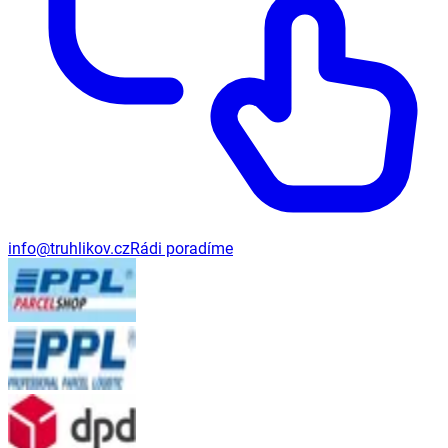
info@truhlikov.cz
Rádi poradíme