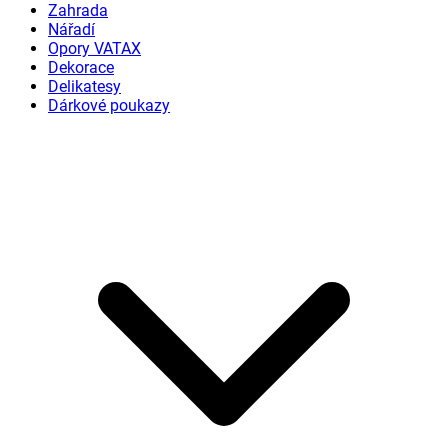
Zahrada
Nářadí
Opory VATAX
Dekorace
Delikatesy
Dárkové poukazy