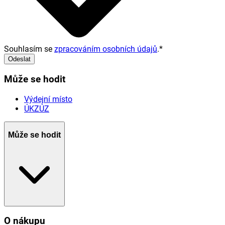
Souhlasím se
zpracováním osobních údajů
.
*
Odeslat
Může se hodit
Výdejní místo
ÚKZÚZ
Může se hodit
O nákupu