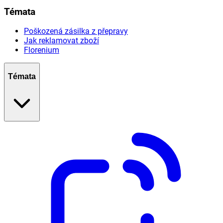
Témata
Poškozená zásilka z přepravy
Jak reklamovat zboží
Florenium
Témata