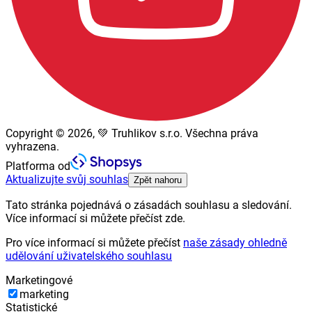
Copyright © 2026, 💚 Truhlikov s.r.o. Všechna práva
vyhrazena.
Platforma od
Aktualizujte svůj souhlas
Zpět nahoru
Tato stránka pojednává o zásadách souhlasu a sledování.
Více informací si můžete přečíst zde.
Pro více informací si můžete přečíst
naše zásady ohledně
udělování uživatelského souhlasu
Marketingové
marketing
Statistické