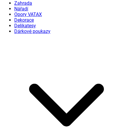
Zahrada
Nářadí
Opory VATAX
Dekorace
Delikatesy
Dárkové poukazy