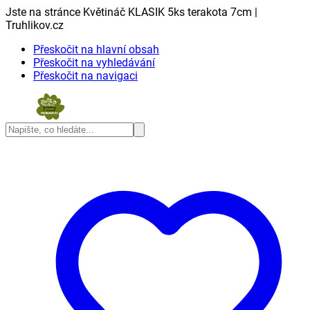
Jste na stránce Květináč KLASIK 5ks terakota 7cm |
Truhlikov.cz
Přeskočit na hlavní obsah
Přeskočit na vyhledávání
Přeskočit na navigaci