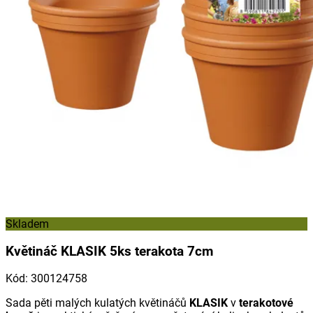
Skladem
Květináč KLASIK 5ks terakota 7cm
Kód
:
300124758
Sada pěti malých kulatých květináčů
KLASIK
v
terakotové