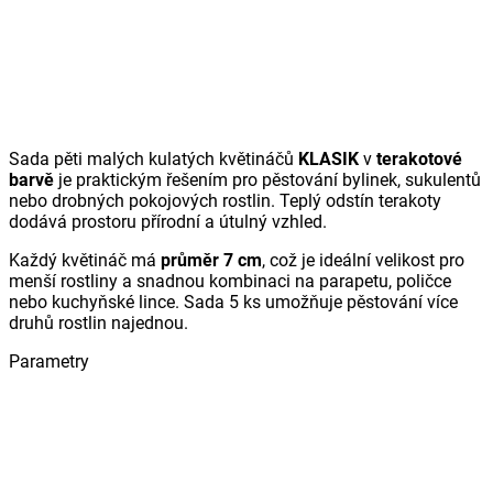
Sada pěti malých kulatých květináčů
KLASIK
v
terakotové
barvě
je praktickým řešením pro pěstování bylinek, sukulentů
nebo drobných pokojových rostlin. Teplý odstín terakoty
dodává prostoru přírodní a útulný vzhled.
Každý květináč má
průměr 7 cm
, což je ideální velikost pro
menší rostliny a snadnou kombinaci na parapetu, poličce
nebo kuchyňské lince. Sada 5 ks umožňuje pěstování více
druhů rostlin najednou.
Parametry