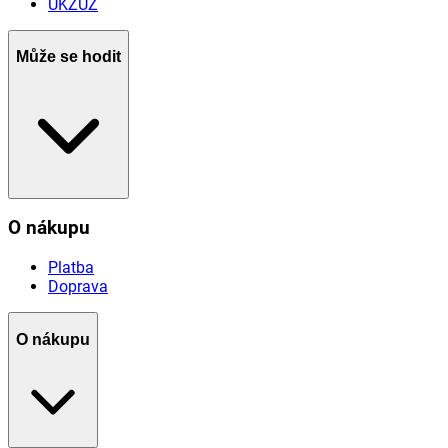
ÚKZÚZ
Může se hodit
O nákupu
Platba
Doprava
O nákupu