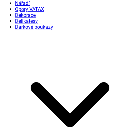
Nářadí
Opory VATAX
Dekorace
Delikatesy
Dárkové poukazy