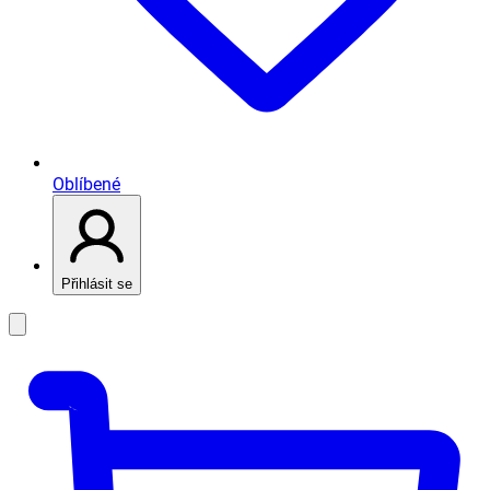
Oblíbené
Přihlásit se