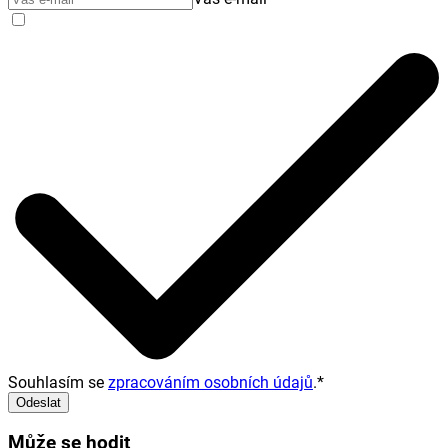
Souhlasím se
zpracováním osobních údajů
.
*
Odeslat
Může se hodit