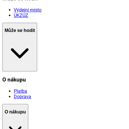
Výdejní místo
ÚKZÚZ
Může se hodit
O nákupu
Platba
Doprava
O nákupu