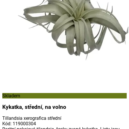
Skladem
Kykatka, střední, na volno
Tillandsia xerografica střední
Kód
:
119000304