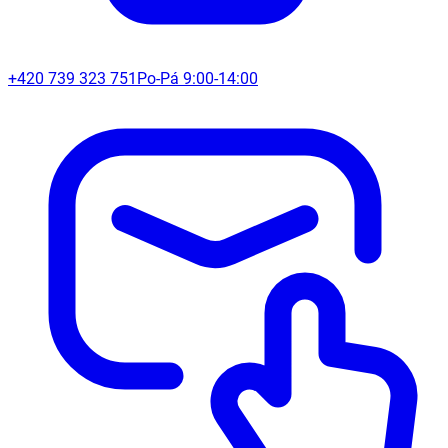
+420 739 323 751
Po-Pá 9:00-14:00