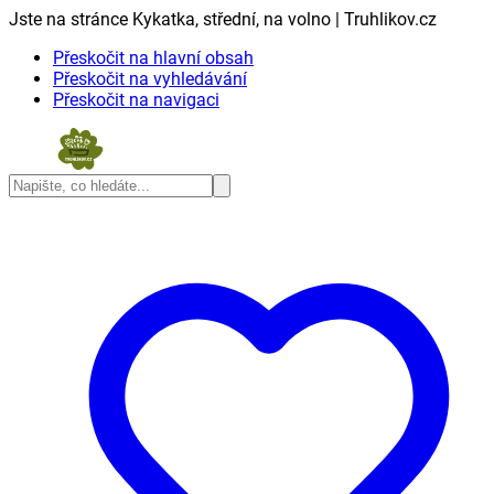
Jste na stránce Kykatka, střední, na volno | Truhlikov.cz
Přeskočit na hlavní obsah
Přeskočit na vyhledávání
Přeskočit na navigaci