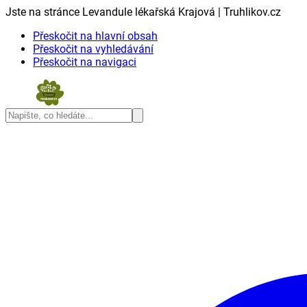
Jste na stránce Levandule lékařská Krajová | Truhlikov.cz
Přeskočit na hlavní obsah
Přeskočit na vyhledávání
Přeskočit na navigaci