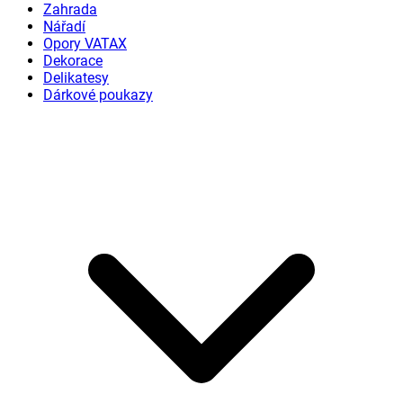
Zahrada
Nářadí
Opory VATAX
Dekorace
Delikatesy
Dárkové poukazy