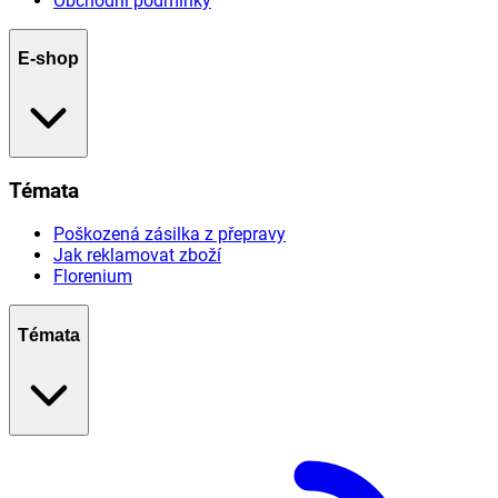
Obchodní podmínky
E-shop
Témata
Poškozená zásilka z přepravy
Jak reklamovat zboží
Florenium
Témata