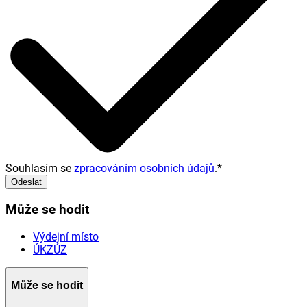
Souhlasím se
zpracováním osobních údajů
.
*
Odeslat
Může se hodit
Výdejní místo
ÚKZÚZ
Může se hodit