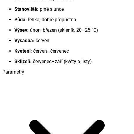
Stanoviště:
plné slunce
Půda:
lehká, dobře propustná
Výsev:
únor–březen (skleník, 20–25 °C)
Výsadba:
červen
Kvetení:
červen–červenec
Sklizeň:
červenec–září (květy a listy)
Parametry