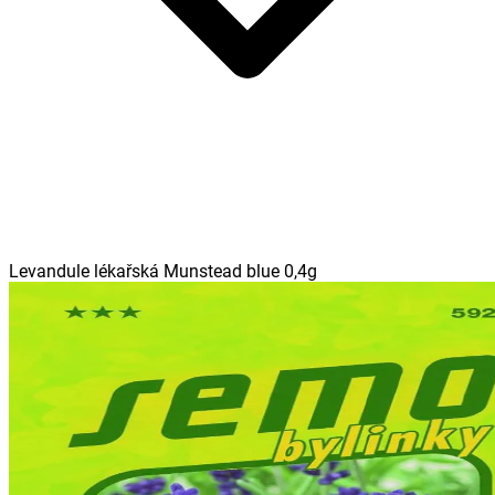
Levandule lékařská Munstead blue 0,4g