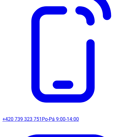
+420 739 323 751
Po-Pá 9:00-14:00