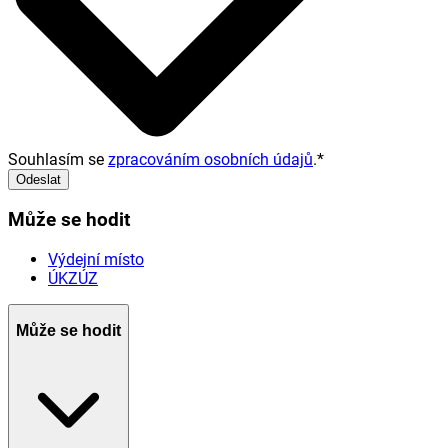
Souhlasím se
zpracováním osobních údajů
.
*
Odeslat
Může se hodit
Výdejní místo
ÚKZÚZ
Může se hodit