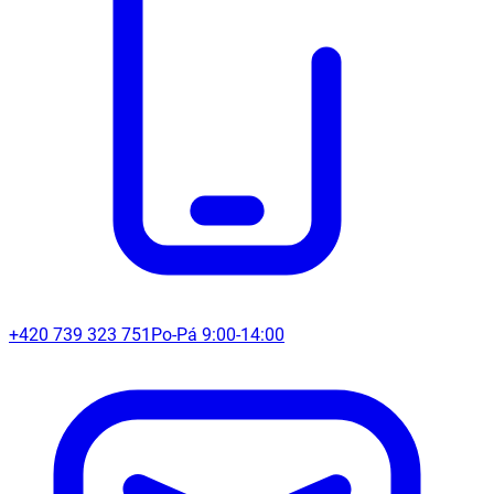
+420 739 323 751
Po-Pá 9:00-14:00