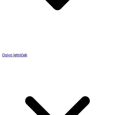
Osivo letniček