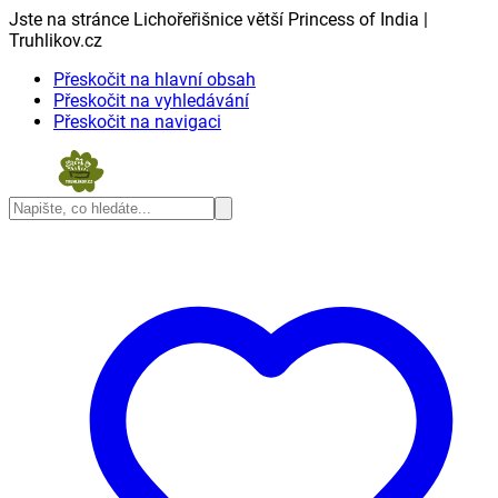
Jste na stránce Lichořeřišnice větší Princess of India |
Truhlikov.cz
Přeskočit na hlavní obsah
Přeskočit na vyhledávání
Přeskočit na navigaci