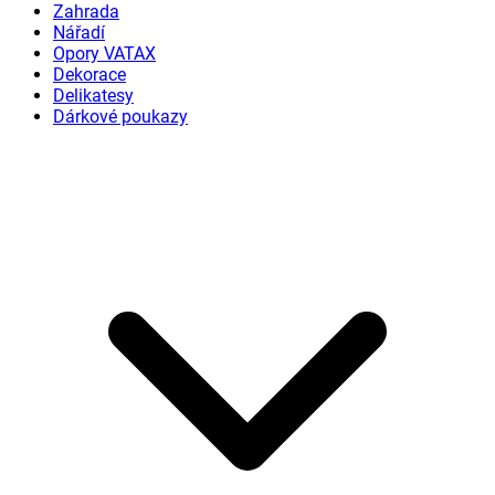
Zahrada
Nářadí
Opory VATAX
Dekorace
Delikatesy
Dárkové poukazy