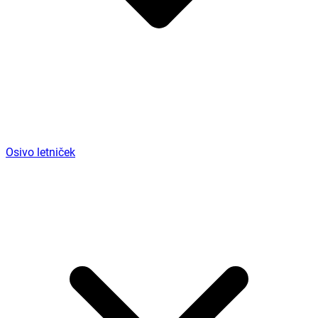
Osivo letniček