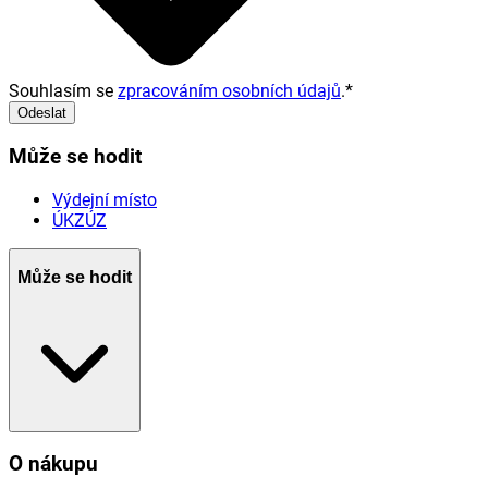
Souhlasím se
zpracováním osobních údajů
.
*
Odeslat
Může se hodit
Výdejní místo
ÚKZÚZ
Může se hodit
O nákupu