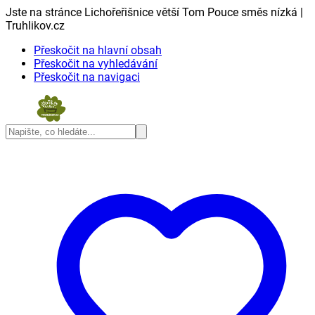
Jste na stránce Lichořeřišnice větší Tom Pouce směs nízká |
Truhlikov.cz
Přeskočit na hlavní obsah
Přeskočit na vyhledávání
Přeskočit na navigaci