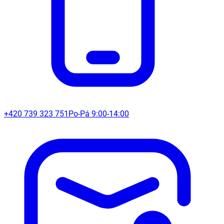
+420 739 323 751
Po-Pá 9:00-14:00