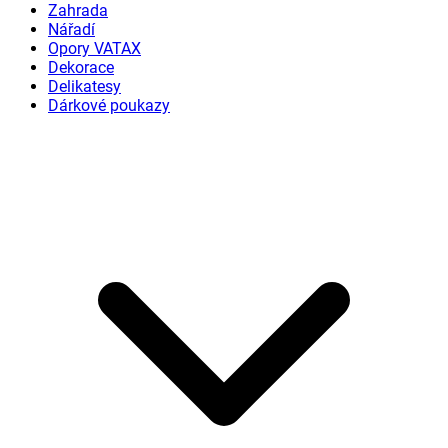
Zahrada
Nářadí
Opory VATAX
Dekorace
Delikatesy
Dárkové poukazy