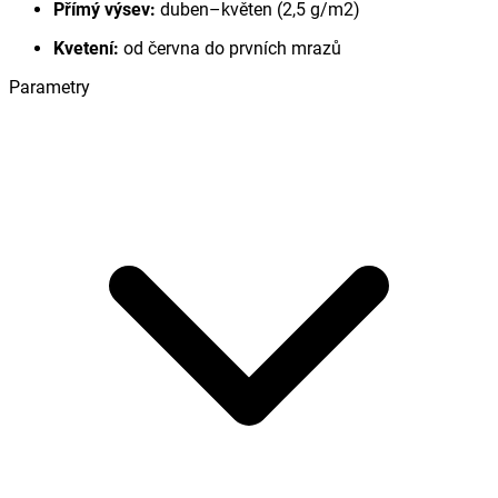
Přímý výsev:
duben–květen (2,5 g/m2)
Kvetení:
od června do prvních mrazů
Parametry