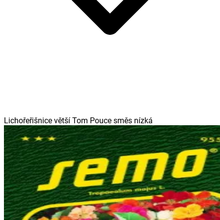
Lichořeřišnice větší Tom Pouce směs nízká