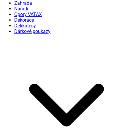
Zahrada
Nářadí
Opory VATAX
Dekorace
Delikatesy
Dárkové poukazy