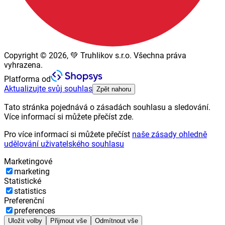
Copyright © 2026, 💚 Truhlikov s.r.o. Všechna práva
vyhrazena.
Platforma od
Aktualizujte svůj souhlas
Zpět nahoru
Tato stránka pojednává o zásadách souhlasu a sledování.
Více informací si můžete přečíst zde.
Pro více informací si můžete přečíst
naše zásady ohledně
udělování uživatelského souhlasu
Marketingové
marketing
Statistické
statistics
Preferenční
preferences
Uložit volby
Přijmout vše
Odmítnout vše