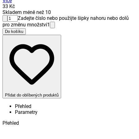
Více
33 Kč
Skladem méně než 10
Zadejte číslo nebo použijte šipky nahoru nebo dolů
pro změnu množství
1
Do košíku
Přidat do oblíbených produktů
Přehled
Parametry
Přehled