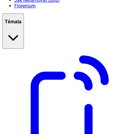
Jak reklamovat zboží
Florenium
Témata