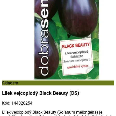
Skladem
Lilek vejcoplodý Black Beauty (DS)
Kód
:
144020254
Lilek vejcoplodý Black Beauty (
Solanum melongena
) je