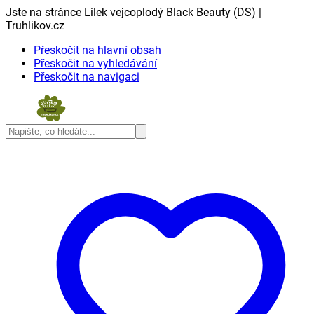
Jste na stránce Lilek vejcoplodý Black Beauty (DS) |
Truhlikov.cz
Přeskočit na hlavní obsah
Přeskočit na vyhledávání
Přeskočit na navigaci