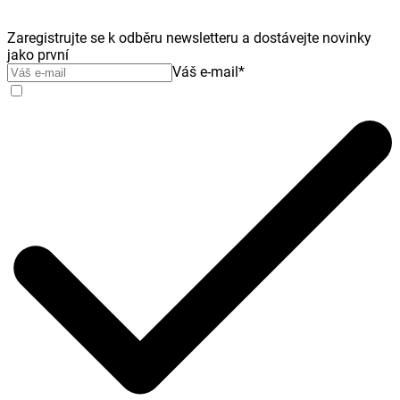
Zaregistrujte se k odběru newsletteru a dostávejte novinky
jako první
Váš e-mail
*