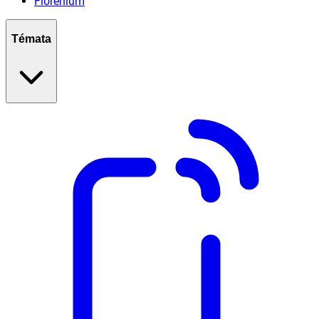
Florenium
Témata