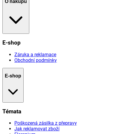
O nákupu
E-shop
Záruka a reklamace
Obchodní podmínky
E-shop
Témata
Poškozená zásilka z přepravy
Jak reklamovat zboží