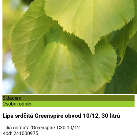
Skladem
Osobní odběr
Lípa srdčitá Greenspire obvod 10/12, 30 litrů
Tilia cordata 'Greenspire' C30 10/12
Kód
:
241000975