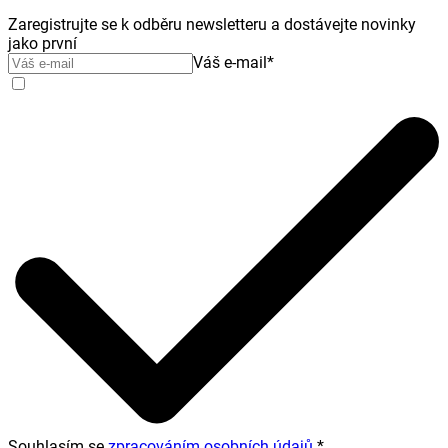
Zaregistrujte se k odběru newsletteru a dostávejte novinky
jako první
Váš e-mail
*
Souhlasím se
zpracováním osobních údajů
.
*