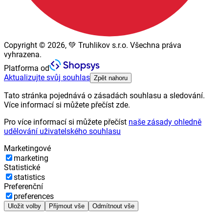
Copyright © 2026, 💚 Truhlikov s.r.o. Všechna práva
vyhrazena.
Platforma od
Aktualizujte svůj souhlas
Zpět nahoru
Tato stránka pojednává o zásadách souhlasu a sledování.
Více informací si můžete přečíst zde.
Pro více informací si můžete přečíst
naše zásady ohledně
udělování uživatelského souhlasu
Marketingové
marketing
Statistické
statistics
Preferenční
preferences
Uložit volby
Přijmout vše
Odmítnout vše