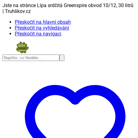
Jste na stránce Lípa srdčitá Greenspire obvod 10/12, 30 litrů
| Truhlikov.cz
Přeskočit na hlavní obsah
Přeskočit na vyhledávání
Přeskočit na navigaci