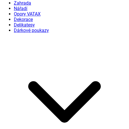
Zahrada
Nářadí
Opory VATAX
Dekorace
Delikatesy
Dárkové poukazy