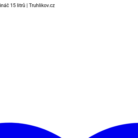
áč 15 litrů | Truhlikov.cz