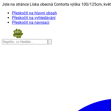
Jste na stránce Líska obecná Contorta výška 100/125cm, květin
Přeskočit na hlavní obsah
Přeskočit na vyhledávání
Přeskočit na navigaci