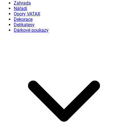
Zahrada
Nářadí
Opory VATAX
Dekorace
Delikatesy
Dárkové poukazy