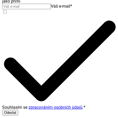
jako první
Váš e-mail
*
Souhlasím se
zpracováním osobních údajů
.
*
Odeslat