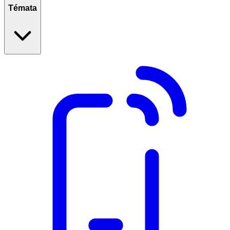
Témata