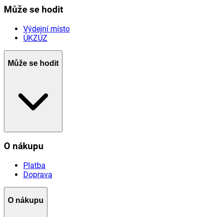
Může se hodit
Výdejní místo
ÚKZÚZ
Může se hodit
O nákupu
Platba
Doprava
O nákupu