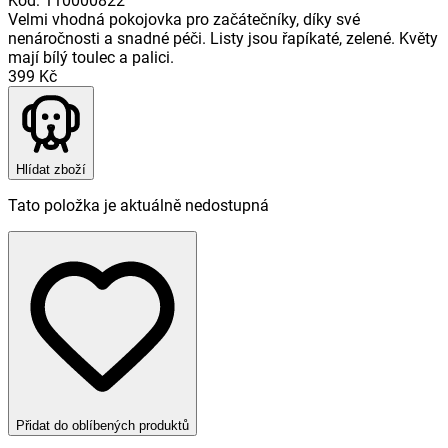
Kód
:
110000822
Velmi vhodná pokojovka pro začátečníky, díky své
nenáročnosti a snadné péči. Listy jsou řapíkaté, zelené. Květy
mají bílý toulec a palici.
399 Kč
Hlídat zboží
Tato položka je aktuálně nedostupná
Přidat do oblíbených produktů