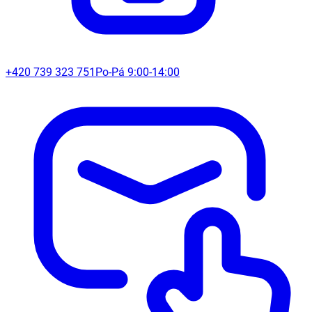
+420 739 323 751
Po-Pá 9:00-14:00