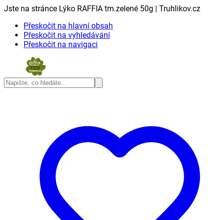
Jste na stránce Lýko RAFFIA tm.zelené 50g | Truhlikov.cz
Přeskočit na hlavní obsah
Přeskočit na vyhledávání
Přeskočit na navigaci