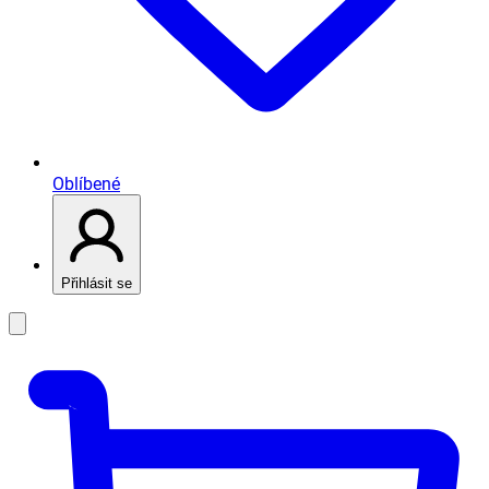
Oblíbené
Přihlásit se