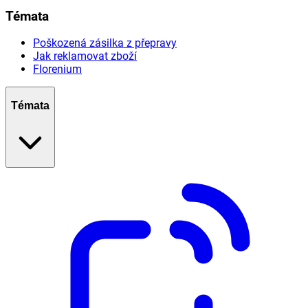
Témata
Poškozená zásilka z přepravy
Jak reklamovat zboží
Florenium
Témata