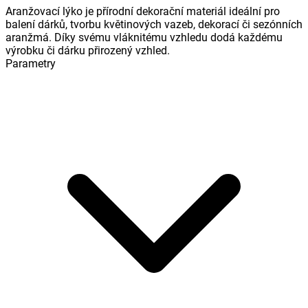
Aranžovací lýko je přírodní dekorační materiál ideální pro
balení dárků, tvorbu květinových vazeb, dekorací či sezónních
aranžmá. Díky svému vláknitému vzhledu dodá každému
výrobku či dárku přirozený vzhled.
Parametry