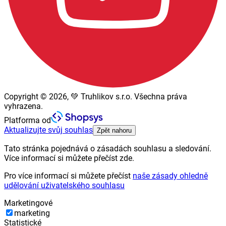
Copyright © 2026, 💚 Truhlikov s.r.o. Všechna práva
vyhrazena.
Platforma od
Aktualizujte svůj souhlas
Zpět nahoru
Tato stránka pojednává o zásadách souhlasu a sledování.
Více informací si můžete přečíst zde.
Pro více informací si můžete přečíst
naše zásady ohledně
udělování uživatelského souhlasu
Marketingové
marketing
Statistické