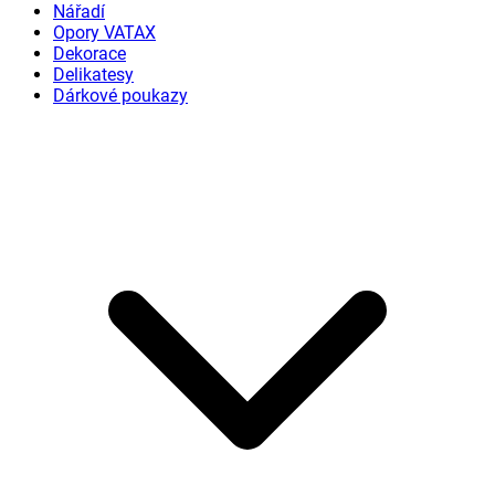
Nářadí
Opory VATAX
Dekorace
Delikatesy
Dárkové poukazy