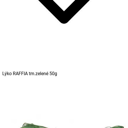
Lýko RAFFIA tm.zelené 50g