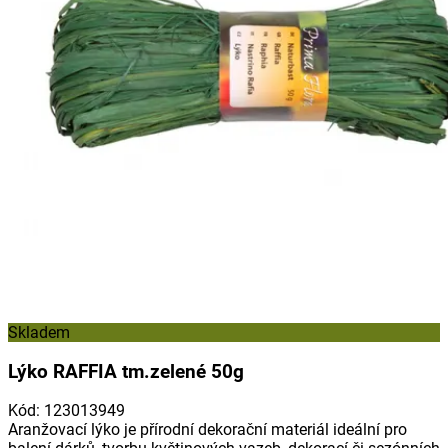
Skladem
Lýko RAFFIA tm.zelené 50g
Kód
:
123013949
Aranžovací lýko je přírodní dekorační materiál ideální pro