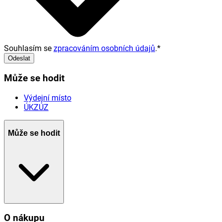
Souhlasím se
zpracováním osobních údajů
.
*
Odeslat
Může se hodit
Výdejní místo
ÚKZÚZ
Může se hodit
O nákupu