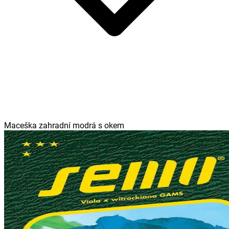
Maceška zahradní modrá s okem