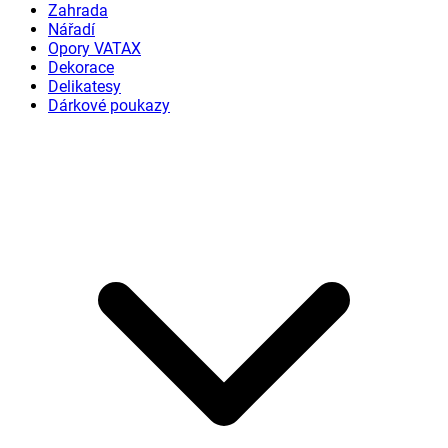
Zahrada
Nářadí
Opory VATAX
Dekorace
Delikatesy
Dárkové poukazy