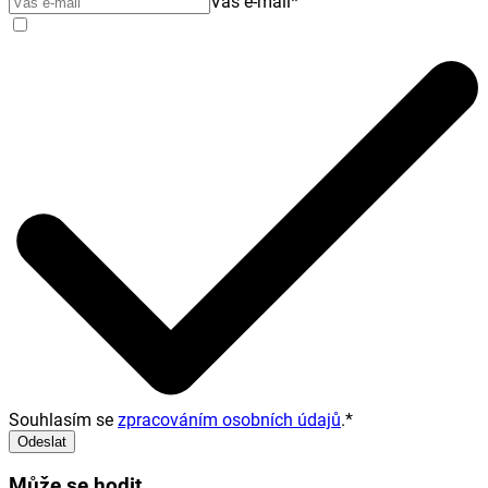
Váš e-mail
*
Souhlasím se
zpracováním osobních údajů
.
*
Odeslat
Může se hodit