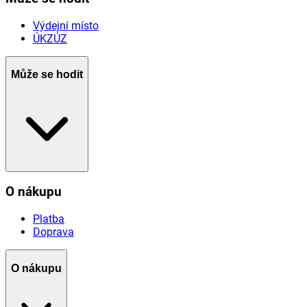
Výdejní místo
ÚKZÚZ
Může se hodit
O nákupu
Platba
Doprava
O nákupu