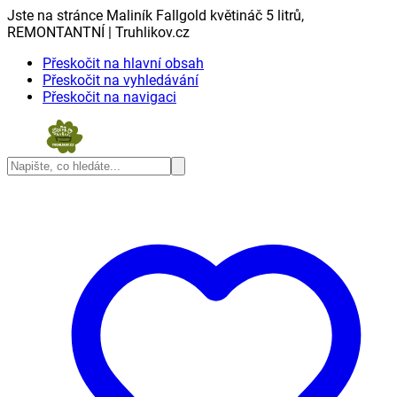
Jste na stránce Maliník Fallgold květináč 5 litrů,
REMONTANTNÍ | Truhlikov.cz
Přeskočit na hlavní obsah
Přeskočit na vyhledávání
Přeskočit na navigaci