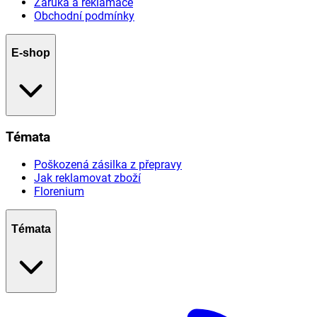
Záruka a reklamace
Obchodní podmínky
E-shop
Témata
Poškozená zásilka z přepravy
Jak reklamovat zboží
Florenium
Témata