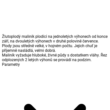
Žlutoplodý maliník plodící na jednoletých výhonech od konce
září, na dvouletých výhonech v druhé polovině července.
Plody jsou středně velké, v hojném počtu. Jejich chuť je
příjemně nasládlá, velmi dobrá.
Maliník vyžaduje hluboké, živné půdy s dostatkem vláhy. Řez
odplozených 2 letých výhonů se provádí na podzim.
Parametry