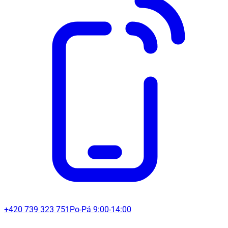
+420 739 323 751
Po-Pá 9:00-14:00