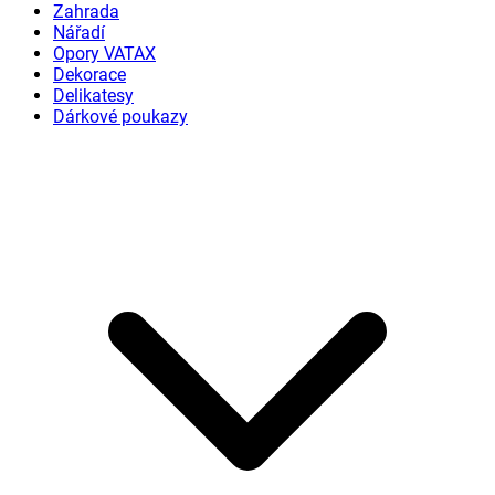
Zahrada
Nářadí
Opory VATAX
Dekorace
Delikatesy
Dárkové poukazy