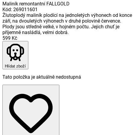
Maliník remontantní FALLGOLD
Kód
:
269011601
Žlutoplodý maliník plodící na jednoletých výhonech od konce
září, na dvouletých výhonech v druhé polovině července.
Plody jsou středně velké, v hojném počtu. Jejich chuť je
příjemně nasládlá, velmi dobrá.
599 Kč
Hlídat zboží
Tato položka je aktuálně nedostupná