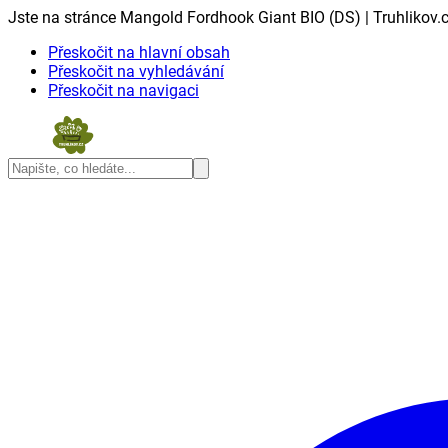
Jste na stránce Mangold Fordhook Giant BIO (DS) | Truhlikov.
Přeskočit na hlavní obsah
Přeskočit na vyhledávání
Přeskočit na navigaci