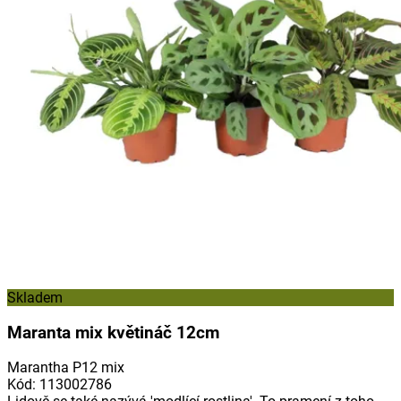
Skladem
Maranta mix květináč 12cm
Marantha P12 mix
Kód
:
113002786