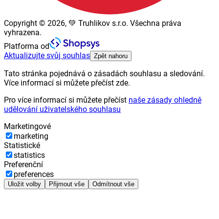
Copyright © 2026, 💚 Truhlikov s.r.o. Všechna práva
vyhrazena.
Platforma od
Aktualizujte svůj souhlas
Zpět nahoru
Tato stránka pojednává o zásadách souhlasu a sledování.
Více informací si můžete přečíst zde.
Pro více informací si můžete přečíst
naše zásady ohledně
udělování uživatelského souhlasu
Marketingové
marketing
Statistické
statistics
Preferenční
preferences
Uložit volby
Přijmout vše
Odmítnout vše