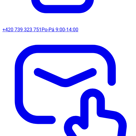
+420 739 323 751
Po-Pá 9:00-14:00