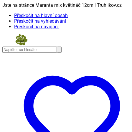
Jste na stránce Maranta mix květináč 12cm | Truhlikov.cz
Přeskočit na hlavní obsah
Přeskočit na vyhledávání
Přeskočit na navigaci