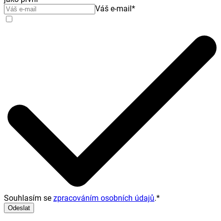
Váš e-mail
*
Souhlasím se
zpracováním osobních údajů
.
*
Odeslat