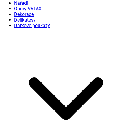
Nářadí
Opory VATAX
Dekorace
Delikatesy
Dárkové poukazy