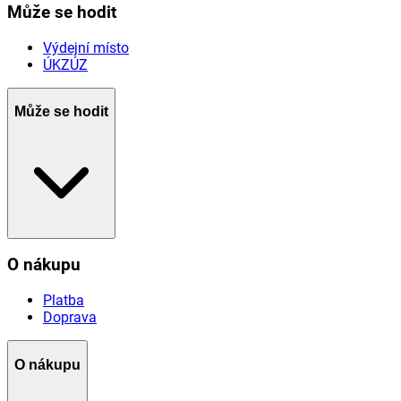
Může se hodit
Výdejní místo
ÚKZÚZ
Může se hodit
O nákupu
Platba
Doprava
O nákupu