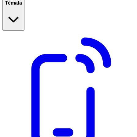
Témata