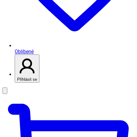
Oblíbené
Přihlásit se