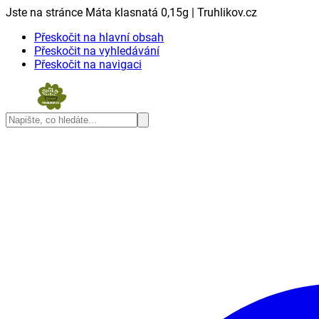
Jste na stránce Máta klasnatá 0,15g | Truhlikov.cz
Přeskočit na hlavní obsah
Přeskočit na vyhledávání
Přeskočit na navigaci