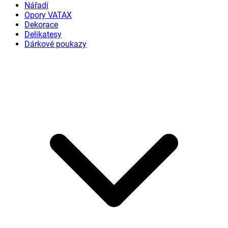
Nářadí
Opory VATAX
Dekorace
Delikatesy
Dárkové poukazy