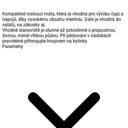
Kompaktně rostoucí máta, která je vhodná pro výrobu čajů a
nápojů, díky vysokému obsahu mentolu. Dále je vhodná do
salátů, na zákusky aj.
Vhodné stanoviště je slunné až polostinné s propustnou,
živnou, mírně vlhkou půdou. Při pěstování v nádobách
pravidelně přihnojujte hnojivem na bylinky.
Parametry