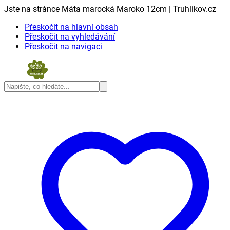
Jste na stránce Máta marocká Maroko 12cm | Truhlikov.cz
Přeskočit na hlavní obsah
Přeskočit na vyhledávání
Přeskočit na navigaci