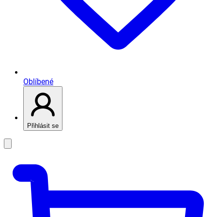
Oblíbené
Přihlásit se