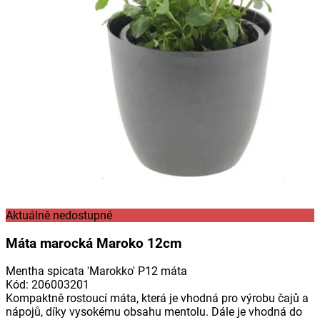
Aktuálně nedostupné
Máta marocká Maroko 12cm
Mentha spicata 'Marokko' P12 máta
Kód
:
206003201
Kompaktně rostoucí máta, která je vhodná pro výrobu čajů a
nápojů, díky vysokému obsahu mentolu. Dále je vhodná do