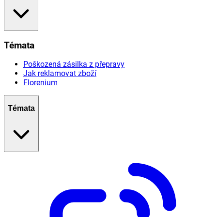
Témata
Poškozená zásilka z přepravy
Jak reklamovat zboží
Florenium
Témata