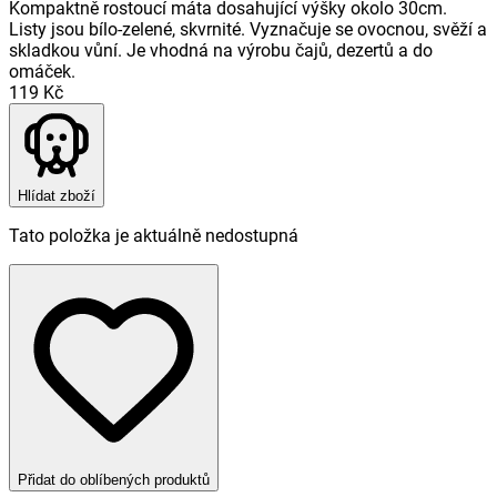
Kompaktně rostoucí máta dosahující výšky okolo 30cm.
Listy jsou bílo-zelené, skvrnité. Vyznačuje se ovocnou, svěží a
skladkou vůní. Je vhodná na výrobu čajů, dezertů a do
omáček.
119 Kč
Hlídat zboží
Tato položka je aktuálně nedostupná
Přidat do oblíbených produktů