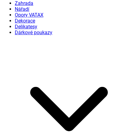
Zahrada
Nářadí
Opory VATAX
Dekorace
Delikatesy
Dárkové poukazy