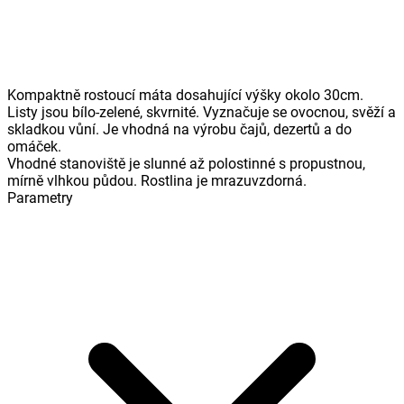
Kompaktně rostoucí máta dosahující výšky okolo 30cm.
Listy jsou bílo-zelené, skvrnité. Vyznačuje se ovocnou, svěží a
skladkou vůní. Je vhodná na výrobu čajů, dezertů a do
omáček.
Vhodné stanoviště je slunné až polostinné s propustnou,
mírně vlhkou půdou. Rostlina je mrazuvzdorná.
Parametry