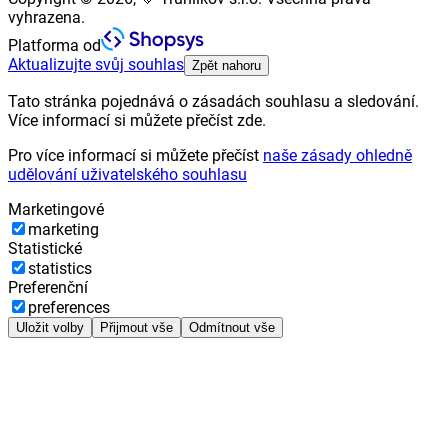
vyhrazena.
Platforma od
Aktualizujte svůj souhlas
Zpět nahoru
Tato stránka pojednává o zásadách souhlasu a sledování.
Více informací si můžete přečíst zde.
Pro více informací si můžete přečíst
naše zásady ohledně
udělování uživatelského souhlasu
Marketingové
marketing
Statistické
statistics
Preferenční
preferences
Uložit volby
Přijmout vše
Odmítnout vše