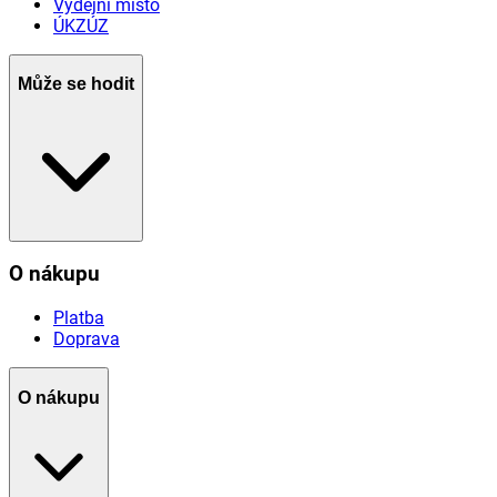
Výdejní místo
ÚKZÚZ
Může se hodit
O nákupu
Platba
Doprava
O nákupu