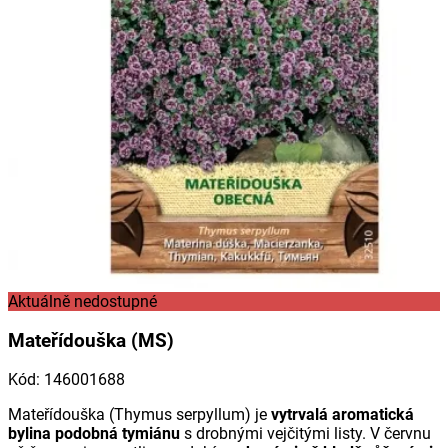
Aktuálně nedostupné
Mateřídouška (MS)
Kód
:
146001688
Mateřídouška (
Thymus serpyllum
) je
vytrvalá aromatická
bylina podobná tymiánu
s drobnými vejčitými listy. V červnu