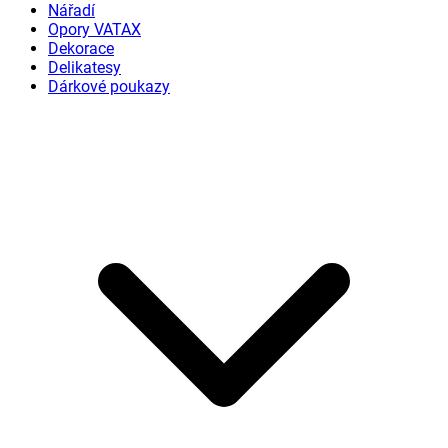
Nářadí
Opory VATAX
Dekorace
Delikatesy
Dárkové poukazy