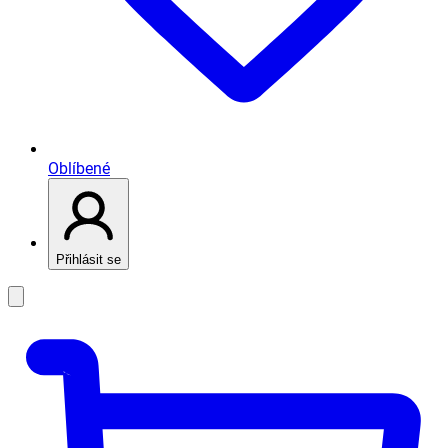
Oblíbené
Přihlásit se