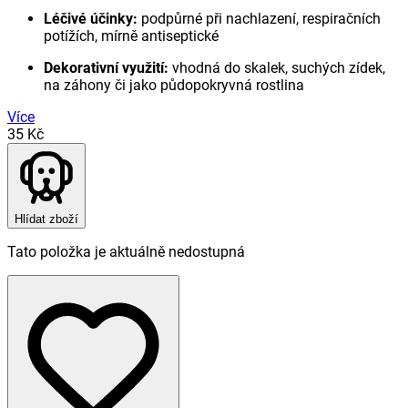
Léčivé účinky:
podpůrné při nachlazení, respiračních
potížích, mírně antiseptické
Dekorativní využití:
vhodná do skalek, suchých zídek,
na záhony či jako půdopokryvná rostlina
Více
35 Kč
Hlídat zboží
Tato položka je aktuálně nedostupná