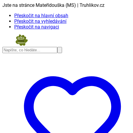
Jste na stránce Mateřídouška (MS) | Truhlikov.cz
Přeskočit na hlavní obsah
Přeskočit na vyhledávání
Přeskočit na navigaci