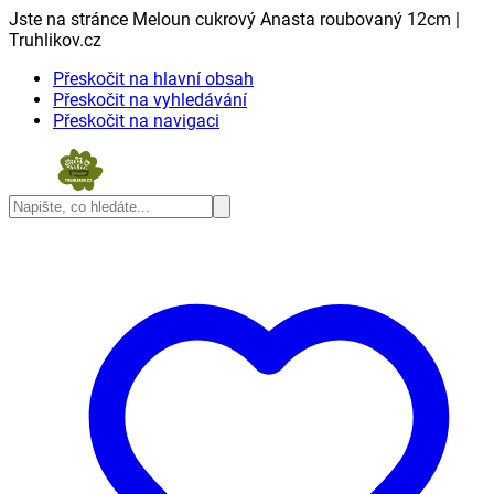
Jste na stránce Meloun cukrový Anasta roubovaný 12cm |
Truhlikov.cz
Přeskočit na hlavní obsah
Přeskočit na vyhledávání
Přeskočit na navigaci