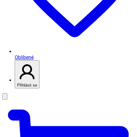
Oblíbené
Přihlásit se