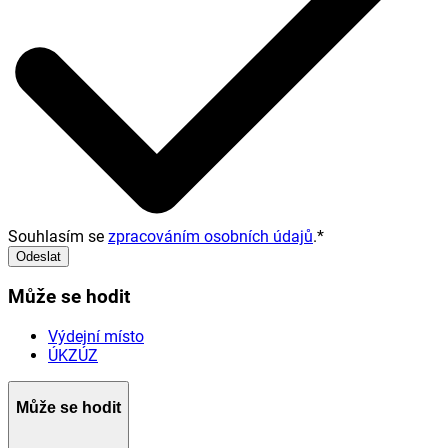
Souhlasím se
zpracováním osobních údajů
.
*
Odeslat
Může se hodit
Výdejní místo
ÚKZÚZ
Může se hodit