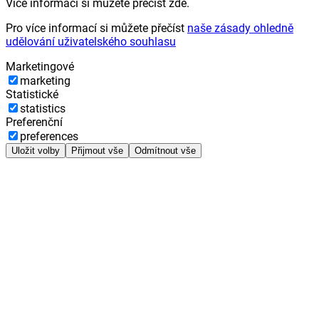
Více informací si můžete přečíst zde.
Pro více informací si můžete přečíst
naše zásady ohledně
udělování uživatelského souhlasu
Marketingové
marketing
Statistické
statistics
Preferenční
preferences
Uložit volby
Přijmout vše
Odmítnout vše