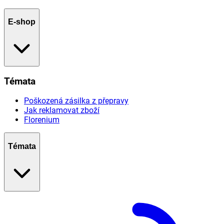
E-shop
Témata
Poškozená zásilka z přepravy
Jak reklamovat zboží
Florenium
Témata