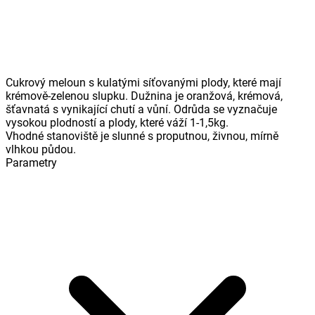
Cukrový meloun s kulatými síťovanými plody, které mají
krémově-zelenou slupku. Dužnina je oranžová, krémová,
šťavnatá s vynikající chutí a vůní. Odrůda se vyznačuje
vysokou plodností a plody, které váží 1-1,5kg.
Vhodné stanoviště je slunné s proputnou, živnou, mírně
vlhkou půdou.
Parametry