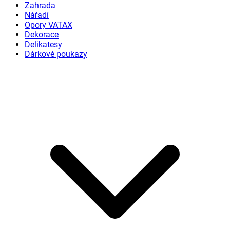
Zahrada
Nářadí
Opory VATAX
Dekorace
Delikatesy
Dárkové poukazy