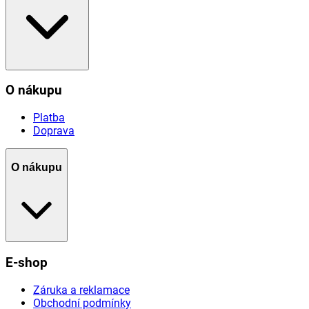
O nákupu
Platba
Doprava
O nákupu
E-shop
Záruka a reklamace
Obchodní podmínky