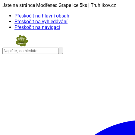
Jste na stránce Modřenec Grape Ice 5ks | Truhlikov.cz
Přeskočit na hlavní obsah
Přeskočit na vyhledávání
Přeskočit na navigaci